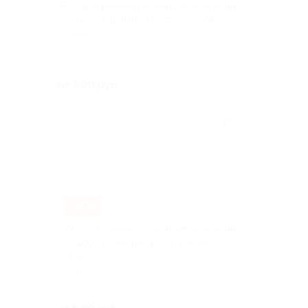
SPA-программы для женщин и мужчин
на выбор в центре красоты и SPA
«Оазис»
Озерки
Куплено 20
от 900 руб.
–50%
SPA-программы для женщин и мужчин
на выбор в центре красоты и SPA
«Оазис»
Озерки
Куплено 17