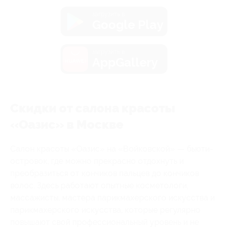
загрузить в
Google Play
загрузить в
AppGallery
Скидки от салона красоты
«Оазис» в Москве
Салон красоты «Оазис» на «Войковской» — бьюти-
островок, где можно прекрасно отдохнуть и
преобразиться от кончиков пальцев до кончиков
волос. Здесь работают опытные косметологи,
массажисты, мастера парикмахерского искусства и
парикмахерского искусства, которые регулярно
повышают свой профессиональный уровень и не