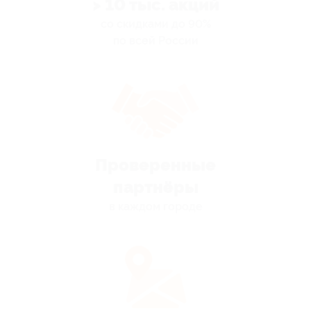
> 10 тыс. акций
со скидками до 90%
по всей России
Проверенные
партнёры
в каждом городе