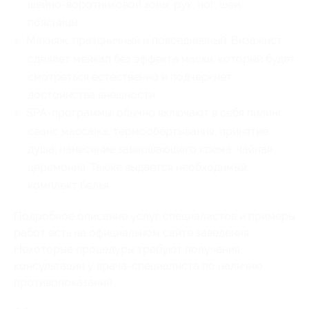
шейно-воротниковой зоны, рук, ног, шеи,
поясницы;
Макияж: праздничный и повседневный. Визажист
сделает мейкап без эффекта маски, который будет
смотреться естественно и подчеркнет
достоинства внешности;
SPA-программы: обычно включают в себя пилинг,
сеанс массажа, термообертывания, принятие
душа, нанесение завершающего крема, чайная
церемония. Также выдается необходимый
комплект белья.
Подробное описание услуг специалистов и примеры
работ есть на официальном сайте заведения.
Некоторые процедуры требуют получения
консультации у врача-специалиста по наличию
противопоказаний.