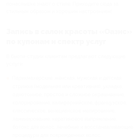
понаслышке знают о стиле. Приходите сюда за
стильным образом и хорошим настроением!
Запись в салон красоты «Оазис»
по купонам и спектр услуг
В бьюти-студии клиентам предлагают следующие
услуги:
Парикмахерские: женская, мужская и детская
стрижка (модельная или креативная), укладка,
однотонное, простое и сложное окрашивание,
колорирование, калифорнийское, французское,
классическое, венецианское мелирование,
ламинирование, кератиновое выпрямление,
ботокс для волос, лечебные и восстанавливающие
процедуры для поврежденных волос;