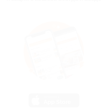
загрузить в
App Store