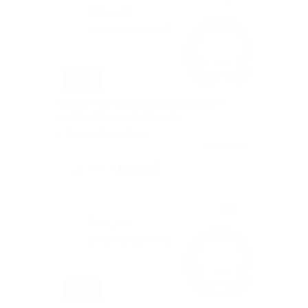
–70%
Скидка 70% на фотоэпиляцию в SPA-
центре Оазис (от 450 руб.)
г. Санкт-Петербург,
Луначарского пр, д. 60
Куплено 127
450 руб.
скидка 70% за
–50%