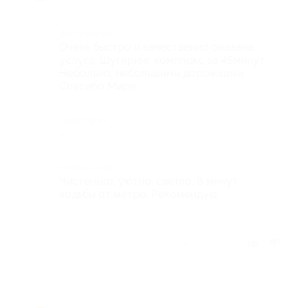
Достоинства
Очень быстро и качественно оказана
услуга. Шугаринг комплекс за 45минут.
Небольно, небольшими дорожками.
Спасибо Мире.
Недостатки
-
Комментарий
Чистенько, уютно, светло, 8 минут
ходьбы от метро. Рекомендую
Отзыв полезен?