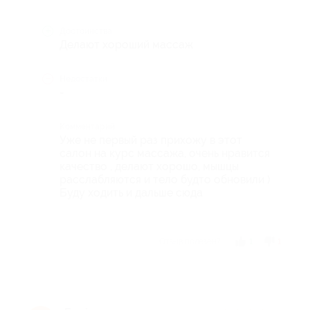
Достоинства
Делают хороший массаж
Недостатки
-
Комментарий
Уже не первый раз прихожу в этот
салон на курс массажа, очень нравится
качество , делают хорошо, мышцы
расслабляются и тело будто обновили )
Буду ходить и дальше сюда
Отзыв полезен?
1
1