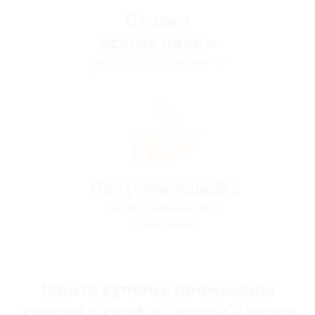
Скидки
всегда рядом
удобно искать на карте
Получите кэшбэк
мы вернём вам часть
денег назад
Ищите купоны, промокоды
и акции с кэшбэк всегда и везде