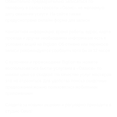
Обязательно предварительно записаться по
телефону в салон красоты «Оазис» на желаемую
дату оказания услуги. На сайте также
предусмотрена онлайн-форма для записи.
Контактная информация, время работы, адрес, карта
проезда и другая необходимая информация есть в
условиях акций на Biglion. Об отмене или переносе
записи рекомендуется сообщить хотя бы за 12 часов.
С купонами и промокодами Biglion вы можете
воспользоваться бьюти-услугами в «Оазисе» по
низкой цене со скидкой. На качестве услуг мастеров
это не отразиться. Для удобства поиска скидочных
предложений можно пользоваться мобильным
приложением.
Следите за новыми акциями и регулярно приходите в
студию Oasis!