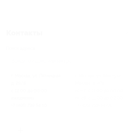
Контакты
Поиск адреса
г. Москва, ул. Пятницкая,
г. Москва, ул. Миклухо-
д. 29/8
Маклая, д. 47а
с 12:00 до 00:00
вс-чт: с 11:00 до 00:00,
ежедневно
пт-сб: с 11:00 до 02:00
+7 (495) 739 54 10
+7 (499) 793-54-91