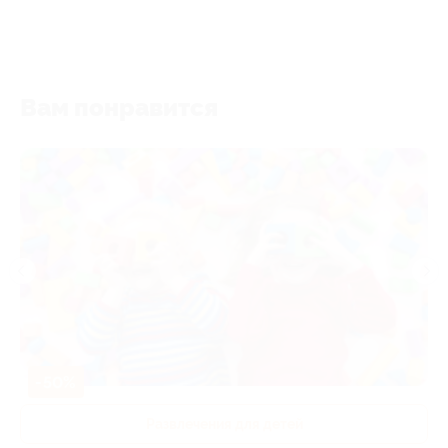
Вам понравится
-50%
Развлечения для детей