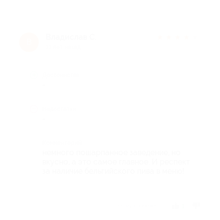
Владислав С.
★
★
★
★
★
В
11 лет назад
Достоинства
-
Недостатки
-
Комментарий
немного пошарпанное заведение, но
вкусно, а это самое главное. И респект
за наличие бельгийского пива в меню!
Отзыв полезен?
1