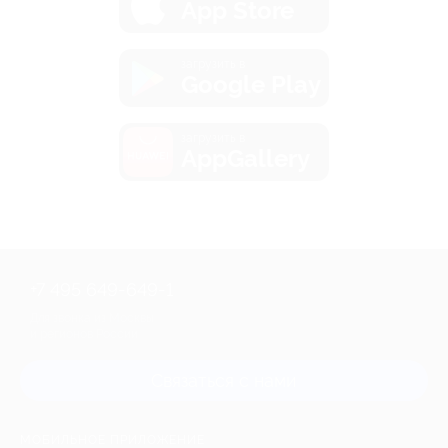
App Store
загрузить в
Google Play
загрузить в
AppGallery
+7 495 649-649-1
Для звонка из Москвы
и регионов России
Связаться с нами
МОБИЛЬНОЕ ПРИЛОЖЕНИЕ