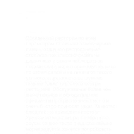
Недостатки
-
Комментарий
Обалденный ресторан по всем
параметрам. Отличный атмосферный
дизайн, отличное расположение
столиков, так классно сидеть на
диванчиках у окна и наблюдать за
людьми снаружи, которые идут куда-то
по своим делам и не замечают такого
уютного, спрятанного от шумных
главных "улиц" торгового центра
ресторана. Обслуживание более чем
внимательное и обходительное,
официанты прекрасно знают меню и
очень быстро приносят заказ. Качество
блюд так же приводит в восторг.
Хрустящие корочки, разнообразные
соусы, тонкое тесто пицц, свежайшие
морепродукты...хочется попробовать