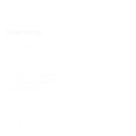
Контакты
Поиск адреса
просп. Мира, 211,корп2
Бутырская, 89
ТЦ «Золотой Вавилон»
(495) 780 30 34
(495) 665 09 57