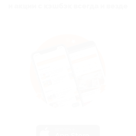
и акции с кэшбэк всегда и везде
загрузить в
App Store