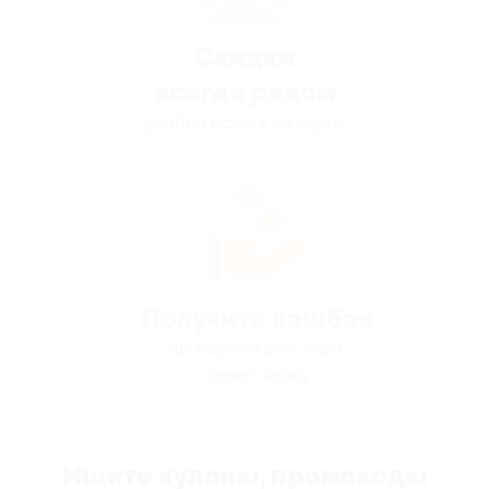
Скидки
всегда рядом
удобно искать на карте
Получите кэшбэк
мы вернём вам часть
денег назад
Ищите купоны, промокоды