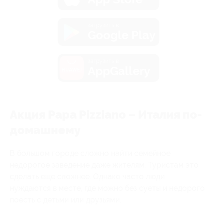
загрузить в
Google Play
загрузить в
AppGallery
Акция Papa Pizziano – Италия по-
домашнему
В большом городе сложно найти семейное
недорогое заведение даже жителям. Туристам это
сделать еще сложнее. Однако часто люди
нуждаются в месте, где можно без суеты и недорого
поесть с детьми или друзьями.