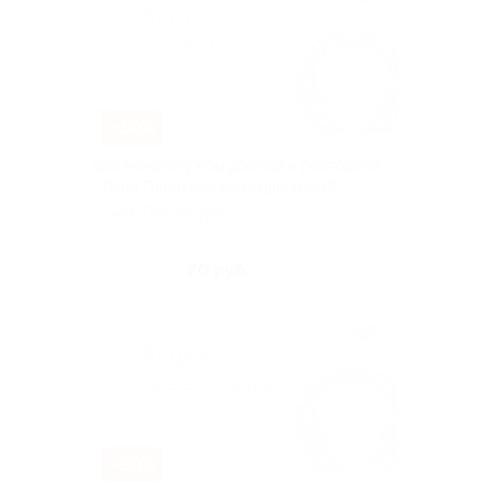
–50%
Всё меню службы доставки ресторана
«Папа Пициано» со скидкой 50%
Санкт-Петербург
Куплено 134
70 руб.
скидка 50% за
–50%