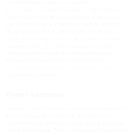
Для любителей итальянской кухни в Санкт-
Петербурге подойдет ресторанчик Papa Pizziano.
Здесь посетителей вкусно накормят, а неброские
цвета, мягкий свет и комфортная мебель позволят
ощутить себя дома. В Папа Пицциано можно
погрузиться в мир спокойствия и забыть на время о
неприятностях. Тут гостей порадуют быстрое
обслуживание, а также внимательный и радушный
персонал. За такой сервис не потребуется
переплачивать, действуют скидки и купоны для
постоянных клиентов.
Полет фантазии
Ресторан Papa Pizziano понравиться юным клиентам.
В этом заведении устраивают веселые детские
праздники с сюрпризом – каждый малыш попробует
себя в роли повара. Тут ему предложат приготовить