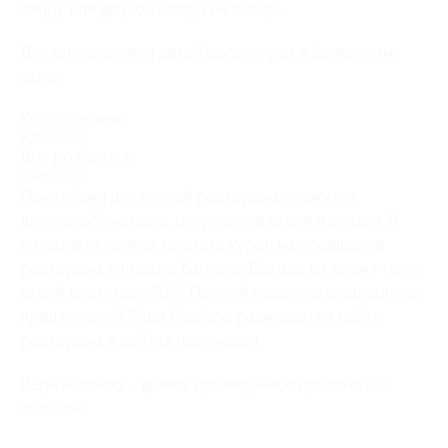
пиццу или другое блюда на выбор.
Для взрослых или детей организуют в банкетном
зале:
Корпоративы;
Юбилеи;
Дни рождения;
Свадьбу.
Приятными для гостей ресторана окажутся
дружелюбные цены, регулярные акции и скидки. В
интернете можно заказать купон на посещение
ресторана или даже банкета. Выгода во время таких
акций достигает 50%. Полный перечень специальных
предложений Papa Pizziano размещен на сайте
ресторана и сайтах партнеров.
Papa Pizziano – время, проведенное приятно и с
пользой.