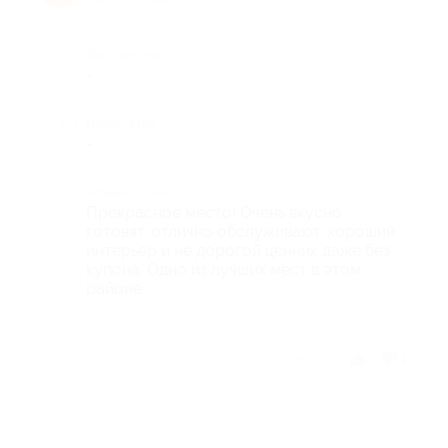
Достоинства
-
Недостатки
-
Комментарий
Прекрасное место! Очень вкусно
готовят, отлично обслуживают, хороший
интерьер и не дорогой ценник даже без
купона. Одно из лучших мест в этом
районе.
Отзыв полезен?
1