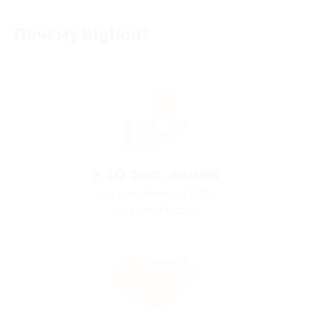
Почему Biglion?
> 10 тыс. акций
со скидками до 90%
по всей России