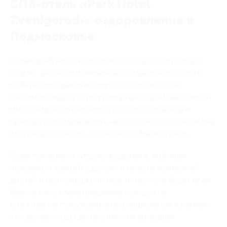
СПА-отель «Park Hotel
Zvenigorod»: оздоровление в
Подмосковье
Отъехав 45 км от Москвы, вы попадаете в рай для
отдыха, в котором не хватает разве что морского
побережья. Свежий воздух, чистая экология,
отличная инфраструктура, приветливый персонал и
много оздоровительных и восстанавливающих
процедур и развлечений – все это ждет постояльцев
загородного отеля «Парк-отель Звенигород».
Сюда приезжают отдыхать вдвоем с любимым
человеком, семьей с детьми и просто компанией
друзей и единомышленников: интересно будет всем.
Кроме того, отель предлагает скидки на
проживание, получаемые по специальным купонам,
что делает отдых до неприличия выгодным.