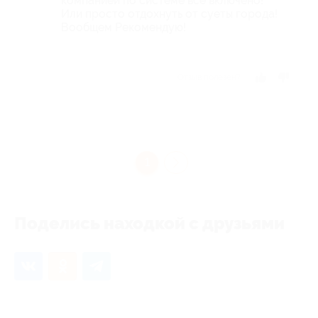
компанией по системе всё включено!
Или просто отдохнуть от суеты города!
Вообщем Рекомендую!
Отзыв полезен?
1
Поделись находкой с друзьями