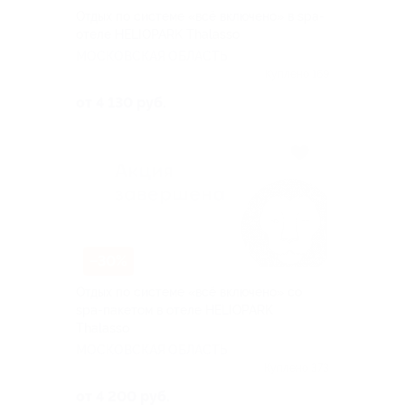
Отдых по системе «всё включено» в spa-
отеле HELIOPARK Thalasso
МОСКОВСКАЯ ОБЛАСТЬ
Куплено 169
от 4 130 руб.
–30%
Отдых по системе «всё включено» со
spa-пакетом в отеле HELIOPARK
Thalasso
МОСКОВСКАЯ ОБЛАСТЬ
Куплено 373
от 4 200 руб.