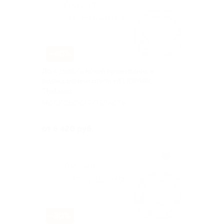
–40%
До 4 дней/3 ночей проживания в
подмосковном отеле HELIOPARK
Thalasso
МОСКОВСКАЯ ОБЛАСТЬ
Куплено 6
от 6 420 руб.
–30%