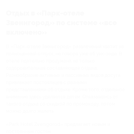
Отдых в «Парк-отеле
Звенигород» по системе «все
включено»
В «Парк-отеле Звенигород» развлечений хватит на
полноценный отпуск, не говоря уже об уик-энде. В
отеле тщательно продумана не только
оздоровительная составляющая отдыха.
Разнообразие активных и пассивных видов досуга
привлекает постояльцев с разными
представлениями об отдыхе. Кроме того, отдельное
внимание здесь уделяется детям. Отказавшись от
такого отдыха со скидкой по промокоду, потом
можно долго жалеть.
«Park Hotel Zvenigorod» предлагает новым и
постоянным гостям: