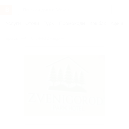
Услуги
Отели
Туры
Промокоды
Кэшбэк
Афиша 
Бренды
Park Hotel Zvenigorod