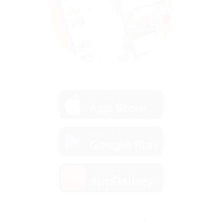
загрузить в
App Store
загрузить в
Google Play
загрузить в
AppGallery