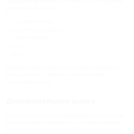
предлагают домашнюю атмосферу и необходимые
удобства. Выбирайте:
Стандарт-эконом;
Улучшенный стандарт»;
Студио-комфорт;
Сьют;
Люкс.
Каждый номер предлагает мини-бар и телевизор,
ванную комнату с феном и гигиеническими
принадлежностями.
Дополнительные услуги
В парк-отеле «Внуково-Картмазово» постояльцев
вкусно накормят. Выгода в том, что можно выбрать
кухню, которая понравится: европейскую, русскую