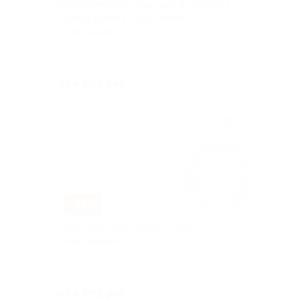
Романтический отдых для 2 человек в
апреле и мае в парк-отеле
«Картмазово»
МОСКВА
Куплено 28
от 4 092 руб.
–38%
Отдых для двоих в парк-отеле
«Картмазово»
МОСКВА
Куплено 38
от 4 092 руб.