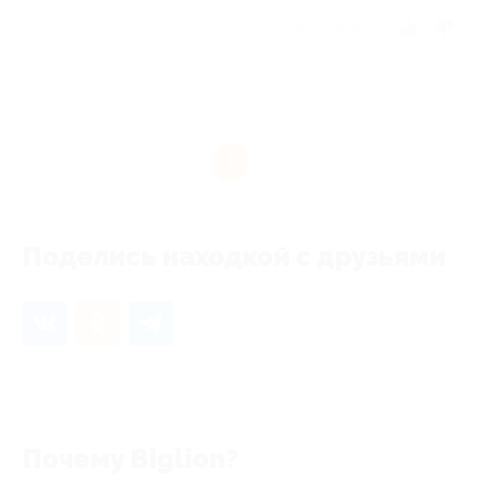
Отзыв полезен?
1
Поделись находкой с друзьями
Почему Biglion?