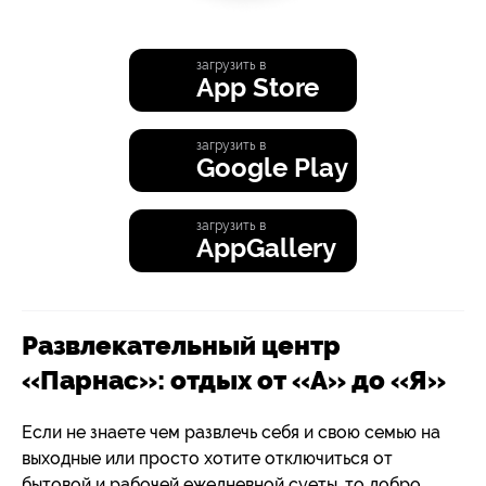
загрузить в
App Store
загрузить в
Google Play
загрузить в
AppGallery
Развлекательный центр
«Парнас»: отдых от «А» до «Я»
Если не знаете чем развлечь себя и свою семью на
выходные или просто хотите отключиться от
бытовой и рабочей ежедневной суеты, то добро