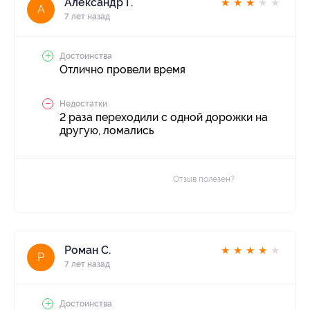
Александр Г.
★
★
★
★
★
А
7 лет назад
Достоинства
Отлично провели время
Недостатки
2 раза переходили с одной дорожки на
другую, ломались
Отзыв полезен?
Роман С.
★
★
★
★
★
Р
7 лет назад
Достоинства