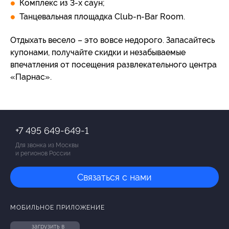
Комплекс из 3-х саун;
Танцевальная площадка Club-n-Bar Room.
Отдыхать весело – это вовсе недорого. Запасайтесь
купонами, получайте скидки и незабываемые
впечатления от посещения развлекательного центра
«Парнас».
+7 495 649-649-1
Для звонка из Москвы
и регионов России
Связаться с нами
МОБИЛЬНОЕ ПРИЛОЖЕНИЕ
загрузить в