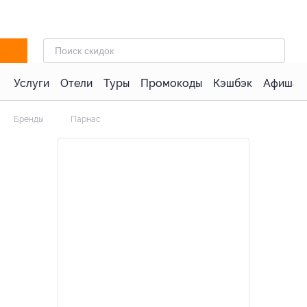
Услуги
Отели
Туры
Промокоды
Кэшбэк
Афиша 
Бренды
Парнас