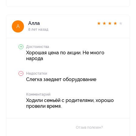
Алла
★
★
★
★
★
А
8 лет назад
Достоинства
Хорошая цена по акции. Не много
народа
Недостатки
Слегка заедает оборудование
Комментарий
Ходили семьёй с родителями, хорошо
провели время.
Отзыв полезен?