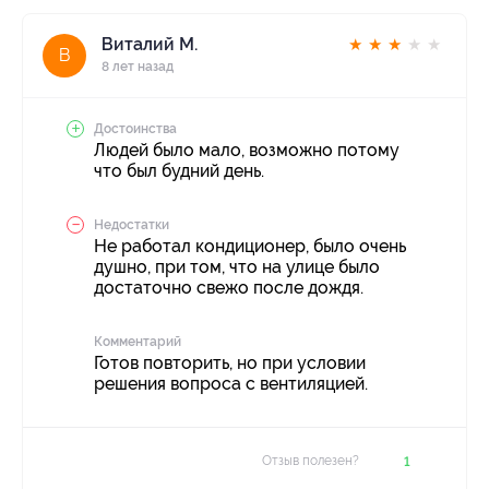
Виталий М.
★
★
★
★
★
В
8 лет назад
Достоинства
Людей было мало, возможно потому
что был будний день.
Недостатки
Не работал кондиционер, было очень
душно, при том, что на улице было
достаточно свежо после дождя.
Комментарий
Готов повторить, но при условии
решения вопроса с вентиляцией.
Отзыв полезен?
1