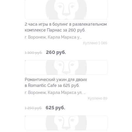
–80%
2 часа игры в боулинг в развлекательном
комплексе Парнас за 260 руб.
г. Воронеж, Карла Маркса ул,
д. 67б
Куплено 1 085
260 руб.
1 300 руб.
–50%
Романтический ужин для двоих
в Romantic Cafe за 625 руб.
г. Воронеж, Карла Маркса ул, д.
67б
Куплено 89
625 руб.
1 250 руб.
–50%