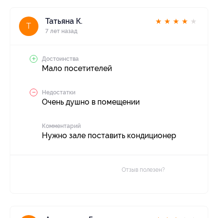
Татьяна К.
★
★
★
★
★
Т
7 лет назад
Достоинства
Мало посетителей
Недостатки
Очень душно в помещении
Комментарий
Нужно зале поставить кондиционер
Отзыв полезен?