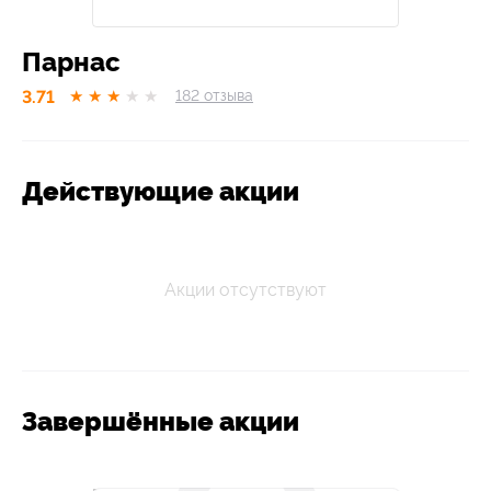
Парнас
3.71
★
★
★
★
★
182
отзывa
Действующие акции
Акции отсутствуют
Завершённые акции