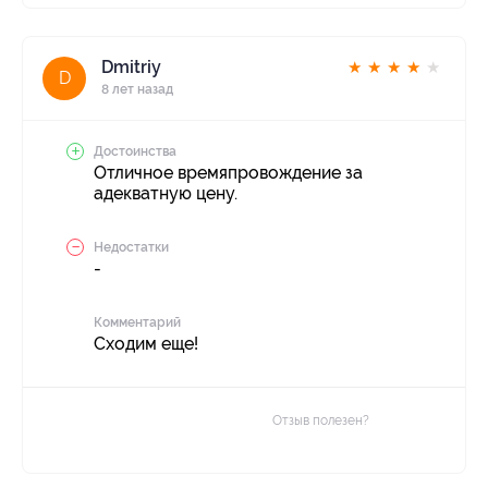
Dmitriy
★
★
★
★
★
D
8 лет назад
Достоинства
Отличное времяпровождение за
адекватную цену.
Недостатки
-
Комментарий
Сходим еще!
Отзыв полезен?