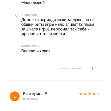
Мало людей
Недостатки
Дорожки периодически заедают, но на
общий ритм игры мало влияет (2 глюка
за 2 часа игры), персонал так себе -
мрачноватые личности.
Комментарий
Весело и ярко)
Отзыв полезен?
1
Екатерина Е.
★
★
★
★
★
Е
8 лет назад