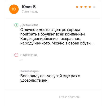
Юлия Б.
★
★
★
★
★
Ю
7 лет назад
Достоинства
Отличное место в центре города
поиграть в боулинг всей компанией.
Кондиционирование прекрасное,
народу немного. Можно в своей обуви!!!
Недостатки
-
Комментарий
Воспользуюсь услугой еще раз с
удовольствием!
Отзыв полезен?