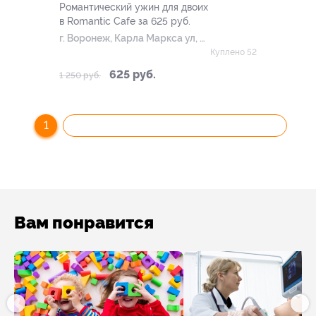
Романтический ужин для двоих
в Romantic Cafe за 625 руб.
г. Воронеж, Карла Маркса ул, д.
67б
Куплено 52
625 руб.
1 250 руб.
1
Вам понравится