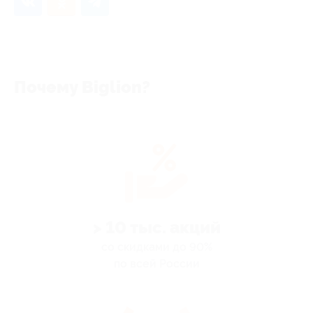
Почему Biglion?
> 10 тыс. акций
со скидками до 90%
по всей России