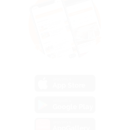
загрузить в
App Store
загрузить в
Google Play
загрузить в
AppGallery