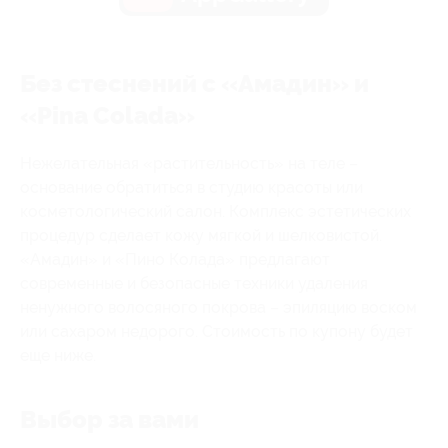
Без стеснений с «Амадин» и
«Pina Colada»
Нежелательная «растительность» на теле –
основание обратиться в студию красоты или
косметологический салон. Комплекс эстетических
процедур сделает кожу мягкой и шелковистой.
«Амадин» и «Пино Колада» предлагают
современные и безопасные техники удаления
ненужного волосяного покрова – эпиляцию воском
или сахаром недорого. Стоимость по купону будет
еще ниже.
Выбор за вами