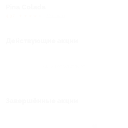
Pina Colada
4.87
★
★
★
★
★
52
отзывa
Действующие акции
Акции отсутствуют
Завершённые акции