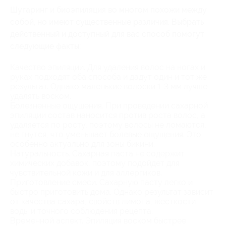
Шугаринг и биоэпиляция во многом похожи между
собой, но имеют существенные различия. Выбрать
действенный и доступный для вас способ помогут
следующие факты:
Качество эпиляции. Для удаления волос на ногах и
руках подходят оба способа и дадут один и тот же
результат. Однако маленькие волоски 1-3 мм лучше
удалять воском.
Болезненные ощущения. При проведении сахарной
эпиляции состав наносится против роста волос, а
удаляется по росту, поэтому волосы не ломаются,
не гнутся, что уменьшает болевые ощущения. Это
особенно актуально для зоны бикини.
Натуральность. Сахарная паста не содержит
химических добавок, поэтому подойдет для
чувствительной кожи и для аллергиков.
Приготовление смеси. Сахарную пасту легко и
быстро приготовить дома. Однако результат зависит
от качества сахара, свойств лимона, жесткости
воды и точного соблюдения рецепта.
Временной аспект. Эпиляция воском быстрее.