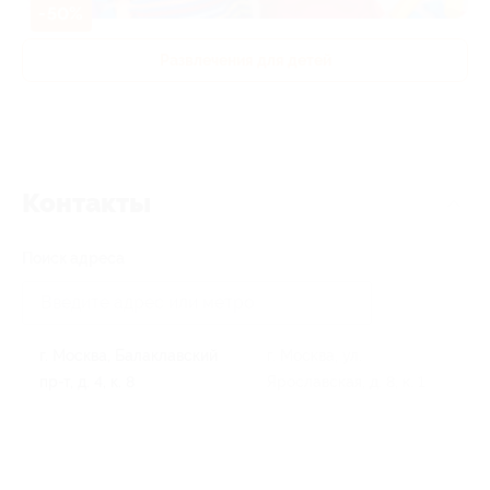
-50%
Развлечения для детей
Контакты
Поиск адреса
г. Москва, Балаклавский
г. Москва, ул.
пр-т, д. 4, к. 8
Ярославская, д. 8, к. 1