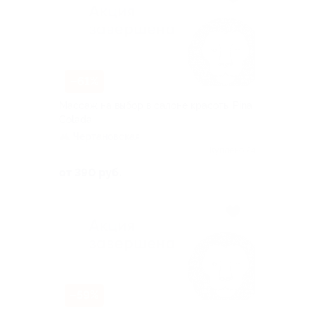
–61%
Массаж на выбор в салоне красоты Pina
Colada
Чертановская
Куплено 24
от 390 руб.
–59%