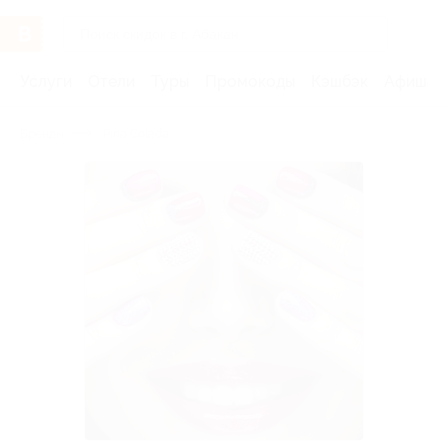
Услуги
Отели
Туры
Промокоды
Кэшбэк
Афиша 
Бренды
Pina Colada