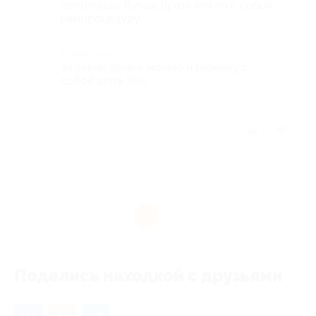
полотенце. Лучше брать что то с собой
нампроцедуру.
Комментарий
За такие деньги можно и пеленку с
собой взять ))))))
Отзыв полезен?
1
1
Поделись находкой с друзьями