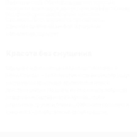
Эффективность. Оба метода удаляют волосы с
корнем и гарантируют долгосрочный эффект. В ходе
шугаринга проводится пилинг и массаж.
Стоимость. Воск дороже сахарной пасты.
Сделайте правильный выбор, и результат
обязательно порадует.
Красота без смущения
Шугаринг и биоэпиляция в салонах «Амадин» и
«Pina Colada» – это оперативность и качество услуг,
натуральная продукция, приемлемые цены и
приятные скидки. По акции вы сможете приобрести
подарочные сертификаты и купоны, чтобы
порадовать друзей и близких. Отбросьте сомнения и
стеснения – позаботьтесь о своей красоте.