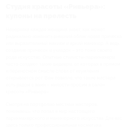
Студия красоты «Ривьера»:
купоны на прелесть
Наверняка каждая женщина знает, как может
радикально изменить внешний облик новая прическа
или выразительный макияж и яркий маникюр. А ведь
создание причесок и укладок – это тоже своего
рода искусство. Опытные стилисты-парикмахеры
часто создают такие шедевры, от которых в прямом
и переносном смысле слова от изумления
открывается рот. Вам повезло, что такие мастера
есть рядом с вами – милости просим в салон
красоты «Ривьера».
Смотря на портфолио местных мастеров,
понимаешь, что попал в мир настоящего
парикмахерского и маникюрного искусства. Для вас
здесь только профессиональная косметика,