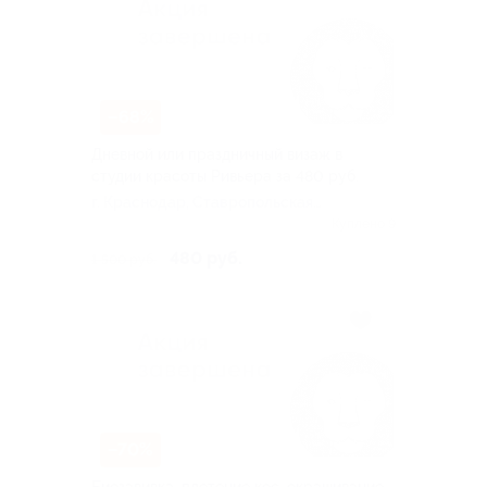
–68%
Дневной или праздничный визаж в
студии красоты Ривьера за 480 руб.
г. Краснодар, Ставропольская
ул, д. 159
Куплено 9
480 руб.
1 500 руб.
–70%