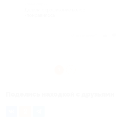
Комментарий
Делала окрашивание волос
-понравилось.
Отзыв полезен?
1
Поделись находкой с друзьями