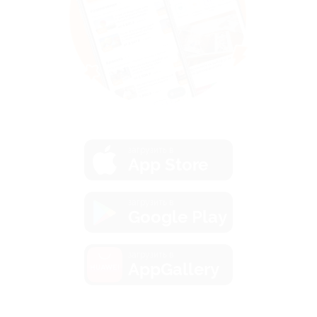
загрузить в
App Store
загрузить в
Google Play
загрузить в
AppGallery