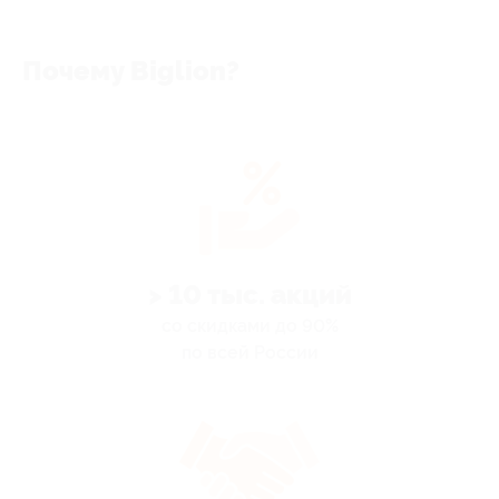
Почему Biglion?
> 10 тыс. акций
со скидками до 90%
по всей России