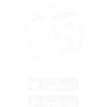
загрузить в
App Store
загрузить в
Google Play