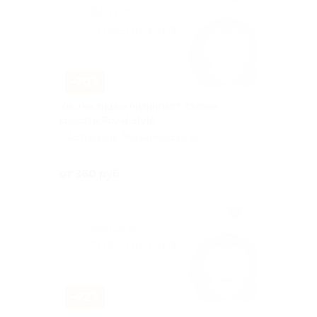
–70%
Чистки лица и пилинги от салона
красоты Royal Style
г. Астрахань, Менжинского ул,
д. 3
Куплено 34
от 360 руб.
–72%