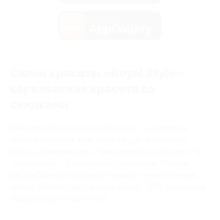
загрузить в
AppGallery
Салон красоты «Royal Style»
королевская красота со
скидками
Женщине для счастья всегда чего-то не хватает:
чувства легкости, красивой фигуры, блестящих
волос, ухоженных рук. Приходите в салон красоты
«Royal Style», становитесь счастливее. Полное
расслабление под легкую музыку и таинственные
запахи. Мягкий свет, нежное тепло – SPA процедуры
недорого для лица и тела.