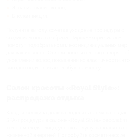
Экоанирование волос;
Биоламинация.
Получите выгоду, сочетая уходовые процедуры с
созданием нового образа. Парикмахеры салона
помогут подобрать комплекс индивидуальных мер
для ваших волос. Отзывы посетительниц говорят об
укреплении волос, повышении их эластичности, что
выгодно подчеркивает любую прическу.
Салон красоты «Royal Style»:
распродажа отдыха
Каждая женщина должна выделять время на отдых.
SPA-процедуры в салоне «Royal Style» расслабят
тело, омолодят лицо, успокоят душу, наполнят вас
жизненной энергией. Попробуйте косметические