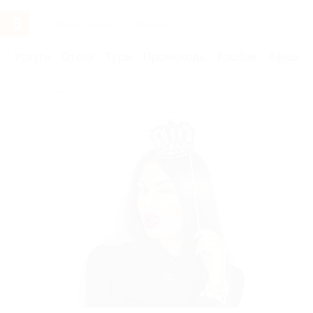
Услуги
Отели
Туры
Промокоды
Кэшбэк
Афиша 
Бренды
Royal Style