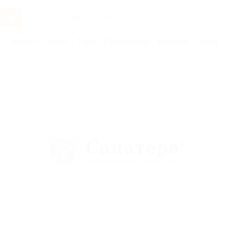
Услуги
Отели
Туры
Промокоды
Кэшбэк
Афиша 
Бренды
Санатера