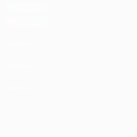
загрузить в
Google Play
загрузить в
AppGallery
КОМПАНИЯ
ИНФОРМАЦИЯ
ПАРТНЕРАМ
© 2010-2026 BIGLION
Обработка персональных данных
Пользовательское соглашение
Публичная оферта