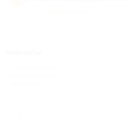
Развлечения для детей
Контакты
г. Санкт-Петербург, пр-т
г. Санкт-Петербург, пр-т
Невский, д. 61, вход во
Невский, д. 61 (вход во
двор, под арку
двор, под арку)