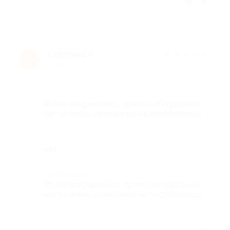
Отзыв полезен?
Светлана Н.
★
★
★
★
★
С
10 лет назад
Достоинства
Маме понравилось, приятный персонал,
ногти очень ухоженные на вид.Молодцы
Недостатки
нет
Комментарий
Маме понравилось, приятный персонал,
ногти очень ухоженные на вид.Молодцы