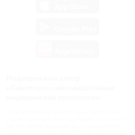
загрузить в
App Store
загрузить в
Google Play
загрузить в
AppGallery
Медицинский центр
«Санатера»: инновационные
медицинские технологии
Среди медицинских центров Санкт-Петербурга и
страны «Санатера» стоит особняком. Это связано с
тем, что главная задача центра – это диагностика
заболеваний на самых ранних стадиях заболевания.