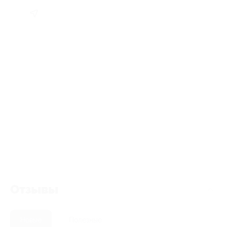
Отзывы
Новые
Полезные