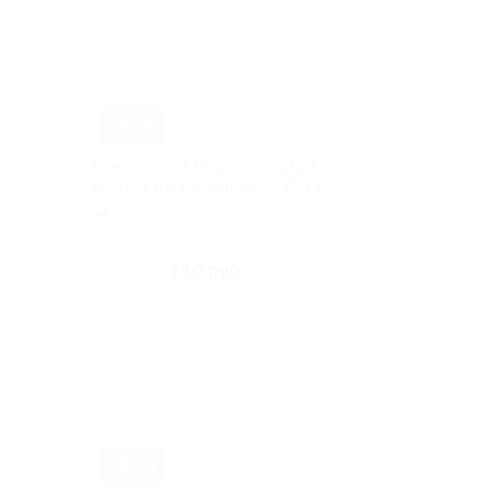
–60%
Комплексная биорезонансная
диагностиа организма за 780 руб.
Маяковская
Куплено 216
780 руб.
1 950 руб.
–60%