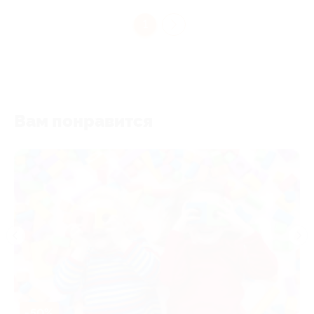
1
Вам понравится
-50%