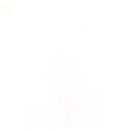
Услуги
Отели
Туры
Промокоды
Кэшбэк
Афиша 
Бренды
СемьЯ