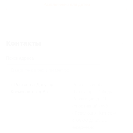
Развлечения для детей
Контакты
Поиск адреса
г. Ростов-на-Дону, пр-т
Ростовская обл., г.
Космонавтов, д. 5в
Шахты, пр-т Победы
Революции, д. 111
(спортивный клуб
«Революция Фитнес»)
с 09:00 до 20:00
ежедневно