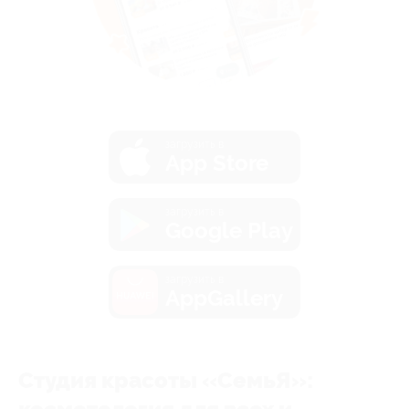
загрузить в
App Store
загрузить в
Google Play
загрузить в
AppGallery
Студия красоты «СемьЯ»: