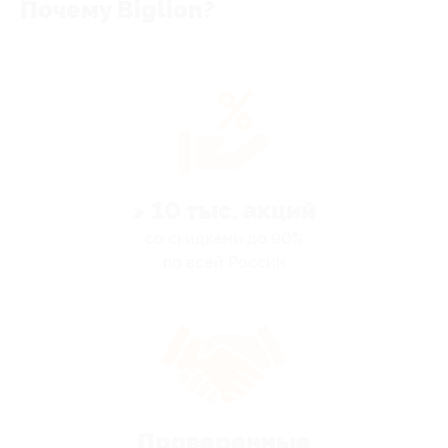
Почему Biglion?
> 10 тыс. акций
со скидками до 90%
по всей России
Проверенные