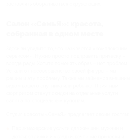
заставлять оборачиваться окружающих.
Салон «СемьЯ»: красота,
собранная в одном месте
Здесь вы увидите то, что называется «комплексным
сервисом». Нужно просто подправить прическу –
всегда рады. Хотите поменять образ – нет проблем.
Устали от несовершенства своей фигуры – мы
решим и эту проблему. Также мы займемся внешним
видом вашего спутника или ребенка. Приятным
сюрпризом станут скидки на отдельные услуги
салона по специальным купонам.
Студия красоты «СемьЯ» предлагает своим гостям:
Парикмахерские услуги для женщин, мужчин и
детей: стрижки и укладки, вечерние прически и