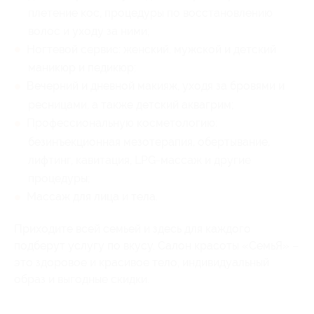
плетение кос, процедуры по восстановлению
волос и уходу за ними;
Ногтевой сервис: женский, мужской и детский
маникюр и педикюр;
Вечерний и дневной макияж, уходя за бровями и
ресницами, а также детский аквагрим;
Профессиональную косметологию:
безинъекционная мезотерапия, обертывание,
лифтинг, кавитация, LPG-массаж и другие
процедуры;
Массаж для лица и тела.
Приходите всей семьей и здесь для каждого
подберут услугу по вкусу. Салон красоты «СемьЯ» –
это здоровое и красивое тело, индивидуальный
образ и выгодные скидки.