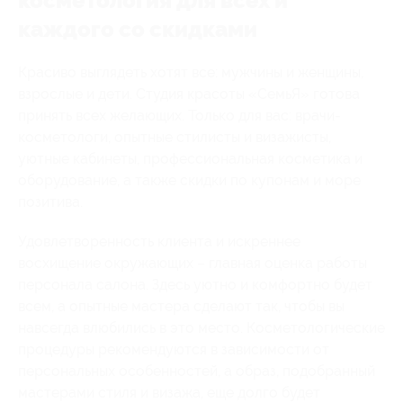
косметология для всех и
каждого со скидками
Красиво выглядеть хотят все: мужчины и женщины,
взрослые и дети. Студия красоты «СемьЯ» готова
принять всех желающих. Только для вас: врачи-
косметологи, опытные стилисты и визажисты,
уютные кабинеты, профессиональная косметика и
оборудование, а также скидки по купонам и море
позитива.
Удовлетворенность клиента и искреннее
восхищение окружающих – главная оценка работы
персонала салона. Здесь уютно и комфортно будет
всем, а опытные мастера сделают так, чтобы вы
навсегда влюбились в это место. Косметологические
процедуры рекомендуются в зависимости от
персональных особенностей, а образ, подобранный
мастерами стиля и визажа, еще долго будет