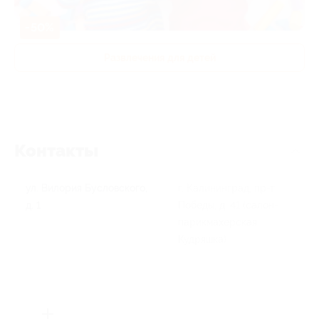
-50%
Развлечения для детей
Контакты
ул. Вилория Бусловского,
г. Калининград, пр-т
д. 1
Победы, д. 41 (салон-
парикмахерская
Кудряшка)