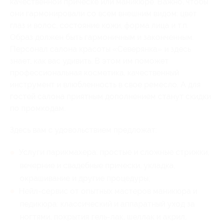
качественной прическе или маникюре. Важно, чтобы
они гармонировали со всем внешним видом: цвет
глаз и волос, состояние кожи, форма лица и т.п.
Образ должен быть гармоничным и законченным.
Персонал салона красоты «Северянка» и здесь
знает, как вас удивить. В этом им поможет
профессиональная косметика, качественный
инструмент и влюбленность в свое ремесло. А для
гостей салона приятным дополнением станут скидки
по промкодам.
Здесь вам с удовольствием предложат:
Услуги парикмахера: простые и сложные стрижки,
вечерние и свадебные прически, укладка,
окрашивание и другие процедуры;
Нейл-сервис от опытных мастеров маникюра и
педикюра: классический и аппаратный уход за
ногтями, покрытия гель-лак, шеллак и акрил,