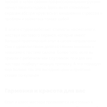
лаской, а затем своими профессиональными руками
начнут творить чудеса. Здесь вы со спокойным
сердцем абстрагируетесь от ежедневных стрессов и
проблем и займетесь только собой.
В штате студии работают стилисты, косметологи,
мастера ногтевого сервиса, которые имеют
большой практический опыт в своем направлении.
Они с удовольствием делятся своими знаниями и
навыками с гостями салона. Более того, если вы
пришли с ребенком или спутником, то и для них
мастера подберут модную прическу. А что порадует
еще больше, так это выгодные цены и приятные
скидки по купонам.
Гармония и красота для вас
Опыт и класс мастера проявляется не столько в