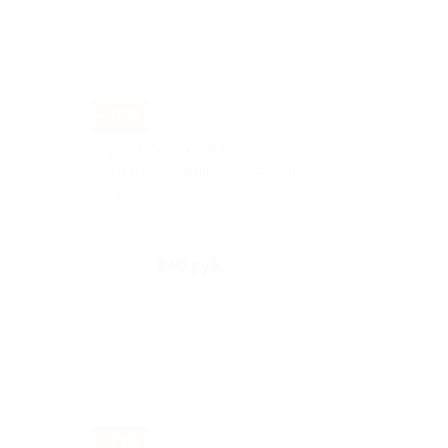
–70%
Скидка 72% на комплекс по уходу за
кожей и омолаживание в салоне
Северянка
г. Калининград, Вилория
Бусловского ул, д. 1
Куплено 26
840 руб.
2 800 руб.
–71%