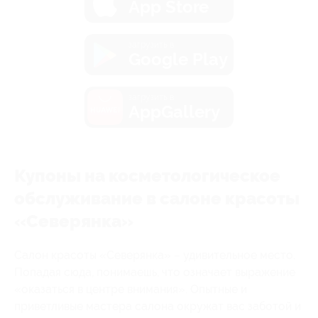
App Store
загрузить в
Google Play
загрузить в
AppGallery
Купоны на косметологическое
обслуживание в салоне красоты
«Северянка»
Салон красоты «Северянка» – удивительное место.
Попадая сюда, понимаешь, что означает выражение
«оказаться в центре внимания». Опытные и
приветливые мастера салона окружат вас заботой и