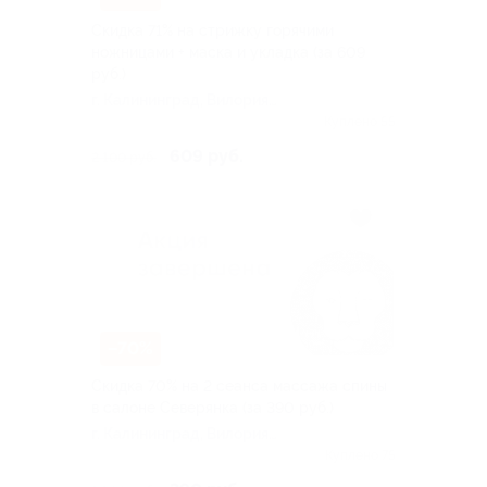
Скидка 71% на стрижку горячими
ножницами + маска и укладка (за 609
руб.)
г. Калининград, Вилория
Бусловского ул, д. 1
Куплено 55
609 руб.
2 100 руб.
–70%
Скидка 70% на 2 сеанса массажа спины
в салоне Северянка (за 390 руб.)
г. Калининград, Вилория
Бусловского ул, д. 1
Куплено 75