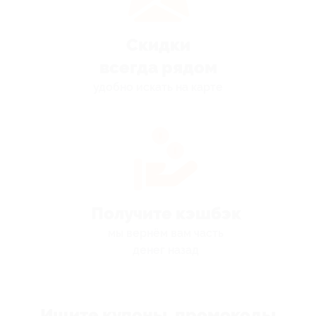
Скидки
всегда рядом
удобно искать на карте
Получите кэшбэк
мы вернём вам часть
денег назад
Ищите купоны, промокоды