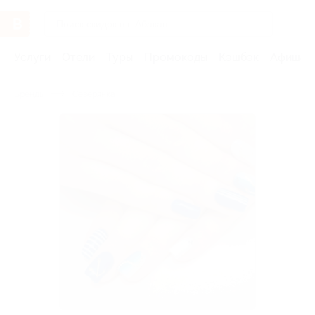
Услуги
Отели
Туры
Промокоды
Кэшбэк
Афиша 
Бренды
Северянка