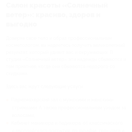
Салон красоты «Солнечный
ветер»: красиво, здоров и
выгодно
Доверяя свое тело и образ профессиональным
косметологом, вы надеетесь получить великолепный
результат, который удивит вас и окружающих. В
студии «Солнечный ветер» эти надежды сбываются и
тем приятнее, когда они сбываются недорого со
скидками.
Здесь вас ждут следующие услуги:
Парикмахерский зал с мужскими и женскими
стрижками. А также профессиональным уходом за
волосами;
Кабинет маникюра и педикюра: от классического
и европейского покрытия, до дизайна, гель-лака и