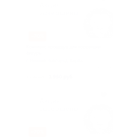
–70%
Комплекс процедур для коррекции
фигуры
г. Нижний Новгород, Карла
Маркса ул, д. 44
Куплено 2
1 950 руб.
6 500 руб.
–70%