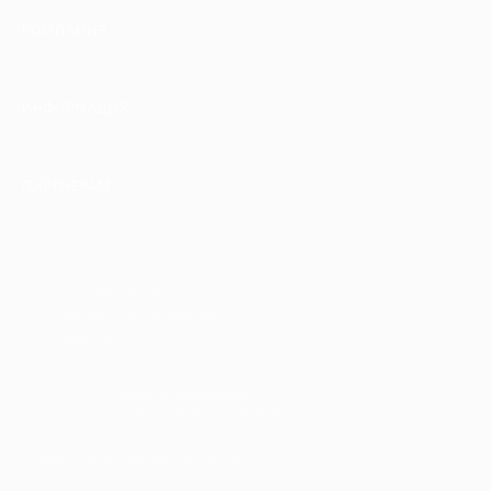
КОМПАНИЯ
ИНФОРМАЦИЯ
ПАРТНЕРАМ
© 2010-2026 BIGLION
Обработка персональных данных
Пользовательское соглашение
Публичная оферта
Гарантия, поддержка
24 часа и возврат средств
Перейти на полную версию сайта