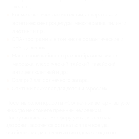
шеллак;
Косметологические инъекции, аппаратные и
эстетические процедуры: мезотерапия, пилинги,
лифтинг и пр.;
СПА-программы, в том числе романтические и
SPA-девичник;
Массажный кабинет с разнообразием видов
массажа: классический, тайский, гавайский,
антицеллюлитный и др.;
Солярий для солнечного загара;
Опытный психолог для детей и взрослых.
Посетив салон красоты «Солнечный ветер», вы уже
никогда не станете прежним человеком.
Погрузившись в атмосферу уюта, красоты и
здоровья, захочется оставаться там всегда,
особенно когда в наличии выгодные скидки по