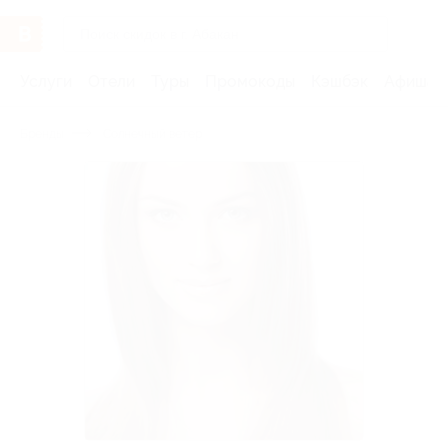
Услуги
Отели
Туры
Промокоды
Кэшбэк
Афиша 
Бренды
Солнечный ветер