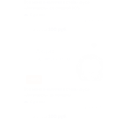
Всё меню и напитки в стейк-хаусе
«Антикваръ» со скидкой 50%
Курская
Куплено 473
100 руб.
скидка 50% за
–50%
Всё меню и напитки в стейк-хаусе
«Антикваръ» за полцены
Курская
Куплено 287
100 руб.
скидка 50% за