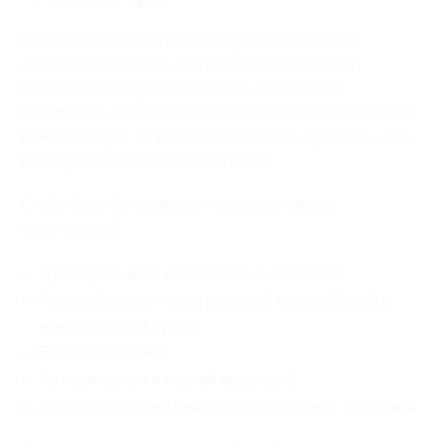
Благодаря особой атмосфере, создаваемой
антикварной мебелью и профессиональным
отношением персонала, здесь понравится
любителям неординарных заведений. Богатое меню,
домашний уют и приятные скидки по купонам – что
еще нужно для хорошего отдыха.
Стейк-бар «Антикваръ» порадует своих
посетителей:
Традиционными и авторскими стейками;
Разнообразием меню русской, европейской и
мексиканской кухни;
Бизнес-ланчами;
Уютным залом и летней верандой;
Демократичными ценами и «вкусными» скидками.