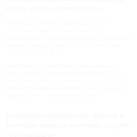
стейк-баре «Антикваръ»
Стейк-бар «Антикваръ» придется по душе
любителям старинных вещей и, конечно же,
настоящих стейков. Уютная обстановка и атмосфера
заведения завораживает своим духом старины и
одновременно комфорта.
Здесь будет приятно провести время небольшим
компаниям или романтическим парам, для которых
важно, чтобы их досуг ничего не нарушало.
Несмотря на небольшие размеры стейк-хауса, вас
порадует разнообразие местного меню.
Отдыхайте правильно, вкусно и
выгодно вместе со стейк-хаусом
«Антикваръ»