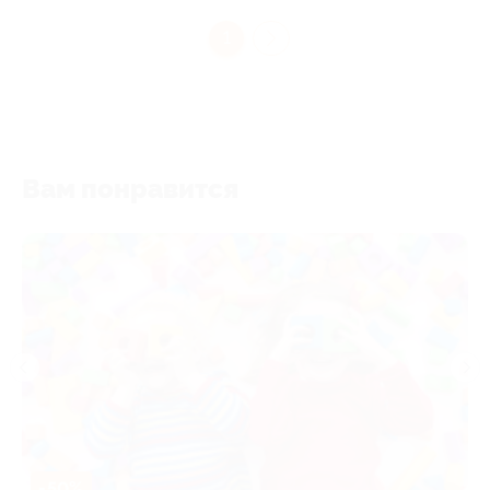
1
Вам понравится
-50%