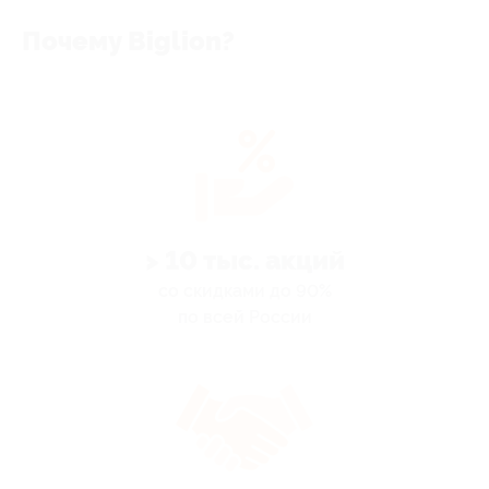
Почему Biglion?
> 10 тыс. акций
со скидками до 90%
по всей России