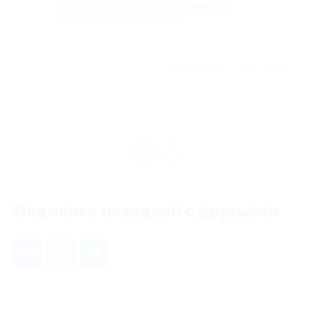
вкусно. Если будет возможность
-приедим еще. Спасибо
Отзыв полезен?
1
1
Поделись находкой с друзьями