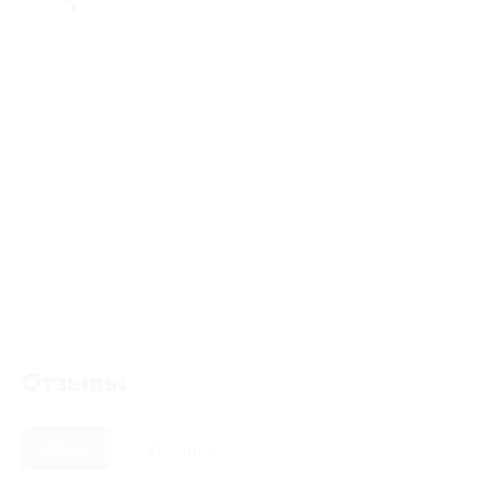
Отзывы
Новые
Полезные