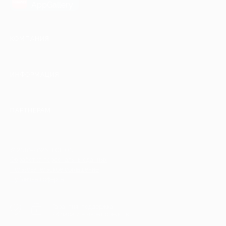
AppGallery
КОМПАНИЯ
ИНФОРМАЦИЯ
ПАРТНЕРАМ
© 2010-2026 BIGLION
Обработка персональных данных
Пользовательское соглашение
Публичная оферта
Гарантия, поддержка
24 часа и возврат средств