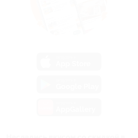
загрузить в
App Store
загрузить в
Google Play
загрузить в
AppGallery
Насладись вкусом со скидкой в