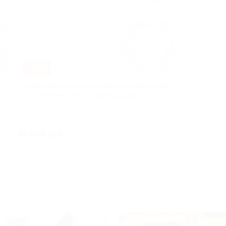
–50%
»
Посещение для одного, двоих или компании
до 10 человек игры «Стрелариум»
ВДНХ
о 57
Куплено 9
от 300 руб.