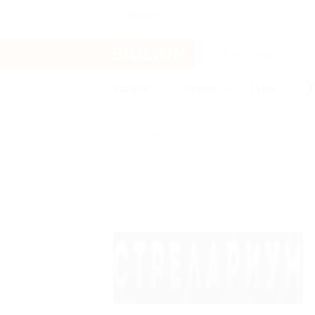
Абакан
Услуги
Отели
Туры
Бренды
Стрелариум