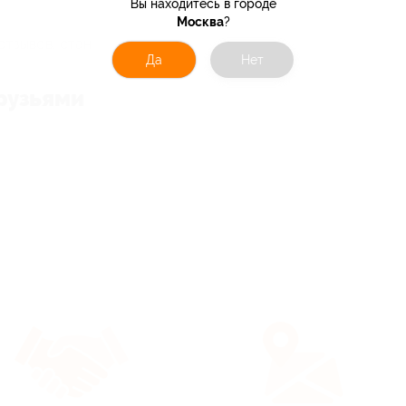
Вы находитесь в городе
Москва
?
отзывов, станьте первым!
Да
Нет
рузьями