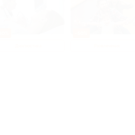
80%
-50%
Диагностика
Развлечения