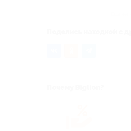
Еще нет 
Поделись находкой с д
Почему Biglion?