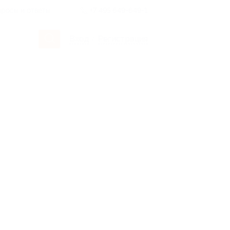
росы и ответы
+7 495 649-649-1
Вход
/
Регистрация