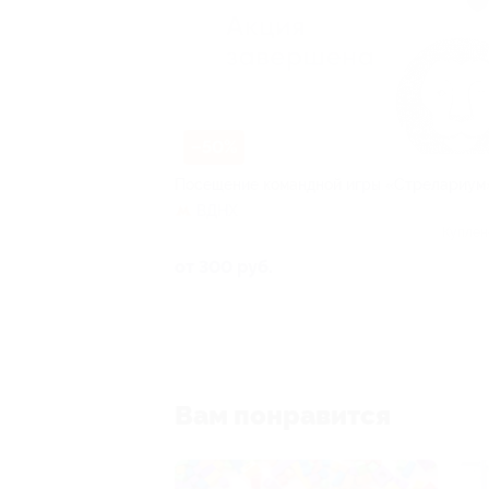
–50%
Посещение командной игры «Стрелариум
ВДНХ
Куплен
от 300 руб.
Вам понравится