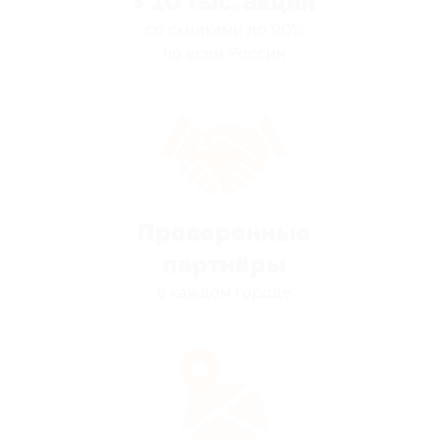
> 10 тыс. акций
со скидками до 90%
по всей России
Проверенные
партнёры
в каждом городе