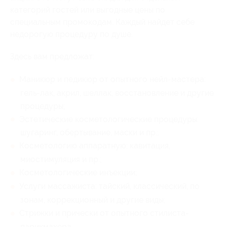
категорий гостей или выгодные цены по
специальным промокодам. Каждый найдет себе
недорогую процедуру по душе.
Здесь вам предложат:
Маникюр и педикюр от опытного нейл-мастера:
гель-лак, акрил, шеллак, восстановление и другие
процедуры;
Эстетические косметологические процедуры:
шугаринг, обертывание, маски и пр.;
Косметологию аппаратную: кавитация,
миостимуляция и пр.;
Косметологические инъекции;
Услуги массажиста: тайский, классический, по
зонам, коррекционный и другие виды;
Стрижки и прически от опытного стилиста-
парикмахера.