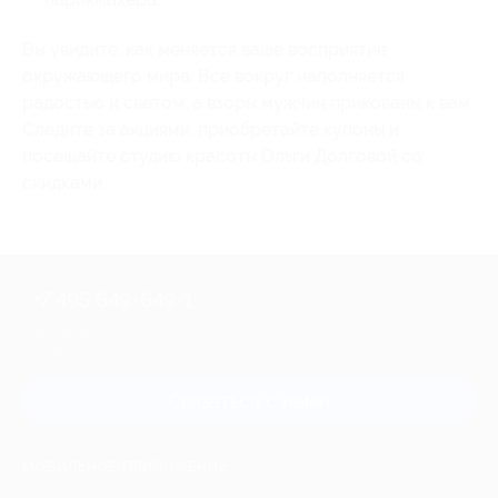
Вы увидите, как меняется ваше восприятие
окружающего мира. Все вокруг наполняется
радостью и светом, а взоры мужчин прикованы к вам.
Следите за акциями, приобретайте купоны и
посещайте студию красоты Ольги Долговой со
скидками.
+7 495 649-649-1
Для звонка из Москвы
и регионов России
Связаться с нами
МОБИЛЬНОЕ ПРИЛОЖЕНИЕ