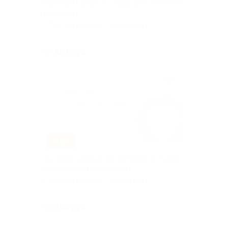
Ногтевой сервис в студии красоты Ольги
Долговой
г. Ростов-на-Дону, Ленина пр-т,
д. 186
Куплено 19
от 224 руб.
–70%
Шугаринг разных зон на выбор в студии
красоты Ольги Долговой
г. Ростов-на-Дону, Ленина пр-т,
д. 186
Куплено 19
от 240 руб.