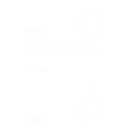
–77%
Различные виды массажа и другие
процедуры в студии красоты О.Долговой
г. Ростов-на-Дону, Ленина пр-т,
д. 186
Куплено 23
от 575 руб.
–72%