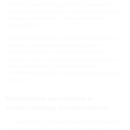
высокого уровня и для других. В студии красоты
Ольги Долговой вас встретят именно такие мастера:
стильные и ухоженные, а главное, опытные и
дружелюбные.
Здесь вашему вниманию современные технологии
красоты и ухода, качественный инструмент,
профессиональные косметические средства и,
конечно, скидки по купонам на услуги салона. Все
действо происходит в атмосфере полного
расслабления и заботы, поэтому настроение будет
на высоте.
Выбирайте доступную и
качественную косметологию
В студии красоты Ольги Долговой часто проводятся
акции. Это могут быть скидки для отдельных