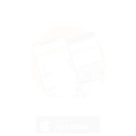
загрузить в
App Store