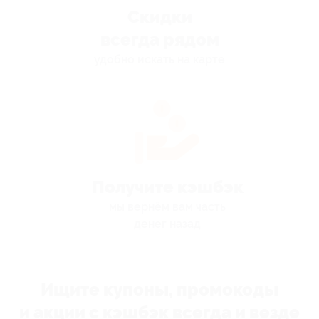
Скидки
всегда рядом
удобно искать на карте
Получите кэшбэк
мы вернём вам часть
денег назад
Ищите купоны, промокоды
и акции с кэшбэк всегда и везде