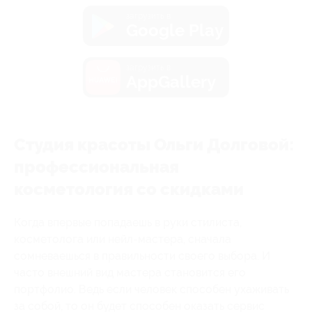
загрузить в
Google Play
загрузить в
AppGallery
Студия красоты Ольги Долговой:
профессиональная
косметология со скидками
Когда впервые попадаешь в руки стилиста,
косметолога или нейл-мастера, сначала
сомневаешься в правильности своего выбора. И
часто внешний вид мастера становится его
портфолио. Ведь если человек способен ухаживать
за собой, то он будет способен оказать сервис