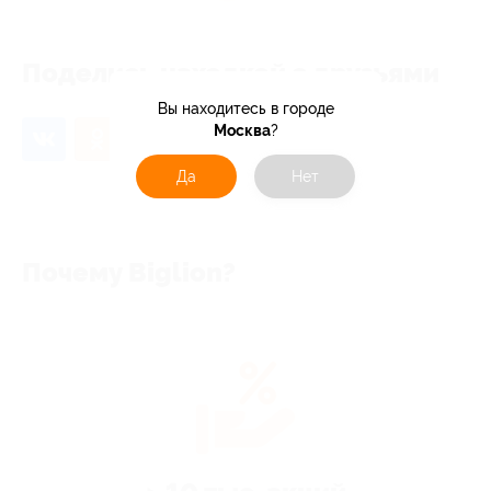
Поделись находкой с друзьями
Вы находитесь в городе
Москва
?
Да
Нет
Почему Biglion?