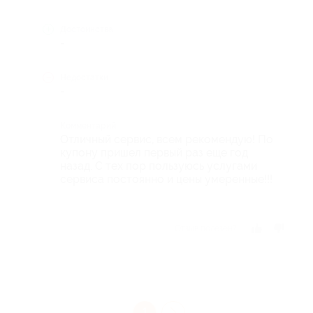
Достоинства
-
Недостатки
-
Комментарий
Отличный сервис, всем рекомендую! По
купону пришел первый раз еще год
назад. С тех пор пользуюсь услугами
сервиса постоянно и цены умеренные!!!
Отзыв полезен?
1