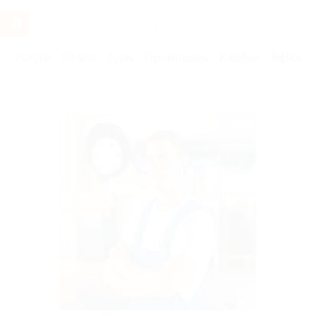
Услуги
Отели
Туры
Промокоды
Кэшбэк
Афиша 
Бренды
Технопарк