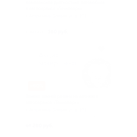
Комплексная диагностика автомобиля
в автосервисе «Технопарк»
г. Астрахань, Боевая ул, д. 101
Куплено 89
180 руб.
1 000 руб.
–60%
Замена зимней резины на летнюю в
автосервисе «Технопарк»
г. Астрахань, Боевая ул, д. 101
Куплено 78
от 280 руб.