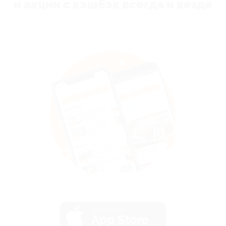
и акции с кэшбэк всегда и везде
загрузить в
App Store