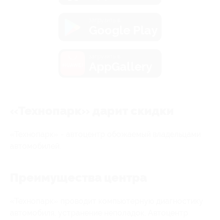
загрузить в
Google Play
загрузить в
AppGallery
«Технопарк» дарит скидки
«Технопарк» - автоцентр обожаемый владельцами
автомобилей.
Преимущества центра
«Технопарк» проводит компьютерную диагностику
автомобиля, устранение неполадок, Автоцентр