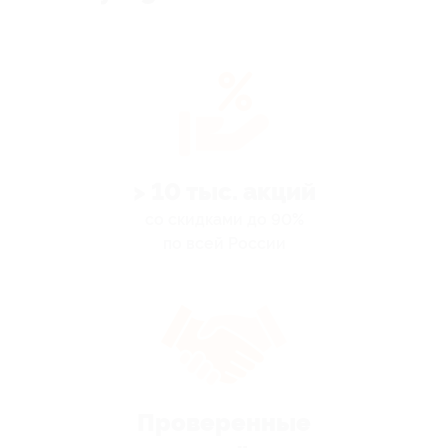
> 10 тыс. акций
со скидками до 90%
по всей России
Проверенные