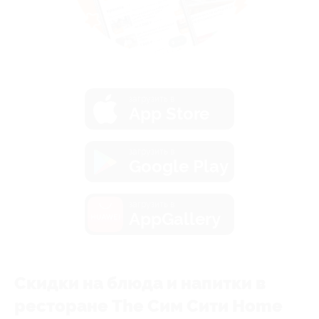
загрузить в
App Store
загрузить в
Google Play
загрузить в
AppGallery
Скидки на блюда и напитки в
ресторане The Сим Сити Home