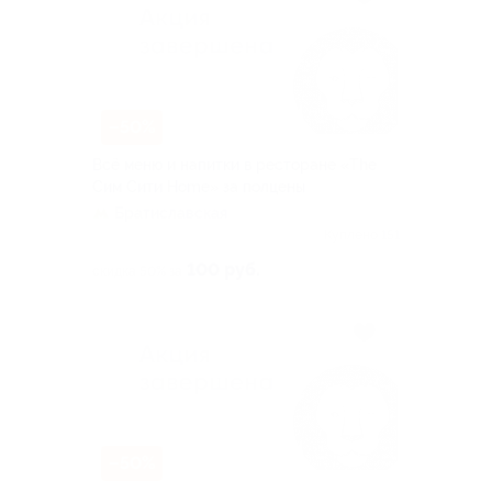
–50%
Всё меню и напитки в ресторане «The
Сим Сити Home» за полцены
Братиславская
Куплено 151
100 руб.
скидка 50% за
–50%