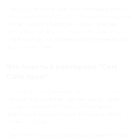
The Сим Сити Home - ресторан азербайджанской и
европейской кухни в Москве. Он находится на улице
Братиславской, в 1 корпусе 13 дома. Приятная
домашняя атмосфера ресторана The Сим Сити
Home подходит для семейного, романтического и
дружеского отдыха.
Что поесть в ресторане "Сим
Сити Хоум"
В этом ресторане полноценное и разнообразное
меню, которая включает горячее, закуски, супы,
салаты и так далее. В "Сим Сити Хоум" можно
попробовать блюда на гриле, пасту, садж, кебаб,
различные десерты.
В качестве основного блюда можно заказать блюду