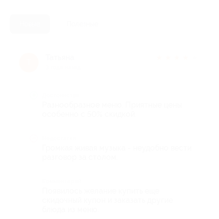
Новые
Полезные
Татьяна
★
★
★
★
★
Т
3 года назад
Достоинства
Разнообразное меню. Приятные цены
особенно с 50% скидкой.
Недостатки
Громкая живая музыка - неудобно вести
разговор за столом.
Комментарий
Появилось желание купить еще
скидочный купон и заказать другие
блюда из меню.