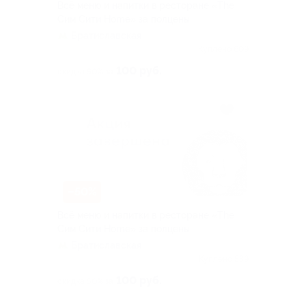
Всё меню и напитки в ресторане «The
Сим Сити Home» за полцены
Братиславская
Куплено 609
100 руб.
скидка 50% за
–50%
Всё меню и напитки в ресторане «The
Сим Сити Home» за полцены
Братиславская
Куплено 539
100 руб.
скидка 50% за