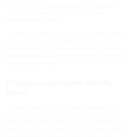
до 9 лет. Купоны предъявляются до совершения
заказа. Перед визитом обязательно нужно
забронировать столик.
Также есть возможность заказать по купону блюда
из Сим Сити Хоум с доставкой. Доставка
осуществляется по районам Марьино и Люблино в
течение 40 минут. При заказе на сумму от 1000 руб
доставка бесплатная.
Отзывы о ресторане SimCity
Home
На сайте Biglion этот ресторан имеет высокую
оценку практически в 5 баллов. Гостям нравятся
уютная атмосфера, приятная музыка, интересный
интерьер, вкусные блюда и большие порции. Также
положительно оценивают работу персонала,