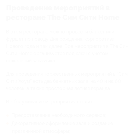
Проведение мероприятий в
ресторане The Сим Сити Home
В этом ресторане можно провести банкет или
фуршет по поводу Дня рождения, корпоратива,
Нового года и так далее. Все мероприятия в The Сим
Сити Home организуется под ключ с учётом
пожеланий заказчика.
Для проведения торжественных мероприятий в “Сим
Сити Хоум” есть два банкетных зала, на 40 и на 60
человек, а также просторная летняя веранда.
В обслуживание мероприятия входит:
Предоставление необходимого сервиса;
Декоративное оформление зала и создание
праздничной атмосферы;