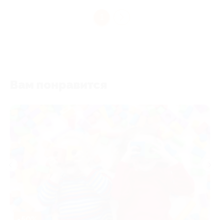
1
Вам понравится
-50%