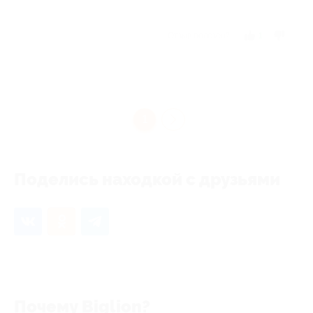
Отзыв полезен?
1
1
Поделись находкой с друзьями
Почему Biglion?