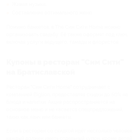
Живая музыка;
Составление оптимального меню.
Помимо банкетов, в The Сим Сити Home можно
организовать свадьбу. Её также оформят под ключ,
включая услуги ведущего, тамады и флористов.
Купоны в ресторан "Сим Сити"
на Братиславской
Ресторан "Сим Сити Home" сотрудничает с
компанией Biglion, предоставляя скидки до 50% на
блюда и напитки. Акция распространяется на
основное меню и не касается спецпредложений,
таких как ланч или банкеты.
Если в ресторан со скидкой идёт несколько человек,
каждый должен иметь отдельный купон, кроме детей