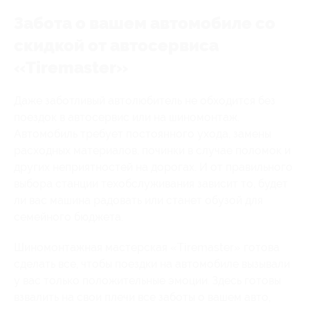
Забота о вашем автомобиле со
скидкой от автосервиса
«Tiremaster»
Даже заботливый автолюбитель не обходится без
поездок в автосервис или на шиномонтаж.
Автомобиль требует постоянного ухода, замены
расходных материалов, починки в случае поломок и
других неприятностей на дорогах. И от правильного
выбора станции техобслуживания зависит то, будет
ли вас машина радовать или станет обузой для
семейного бюджета.
Шиномонтажная мастерская «Tiremaster» готова
сделать все, чтобы поездки на автомобиле вызывали
у вас только положительные эмоции. Здесь готовы
взвалить на свои плечи все заботы о вашем авто,