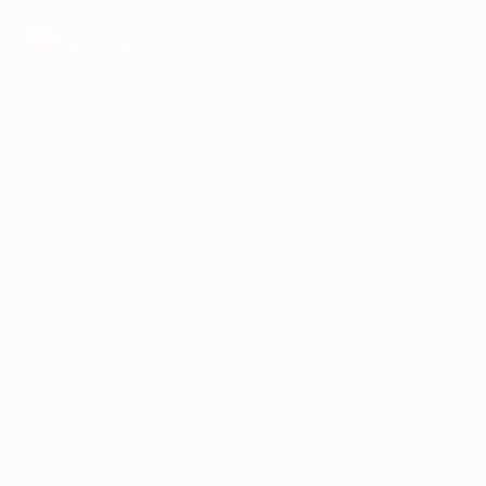
загрузить в
AppGallery
КОМПАНИЯ
ИНФОРМАЦИЯ
ПАРТНЕРАМ
© 2010-2026 BIGLION
Обработка персональных данных
Пользовательское соглашение
Публичная оферта
Гарантия, поддержка