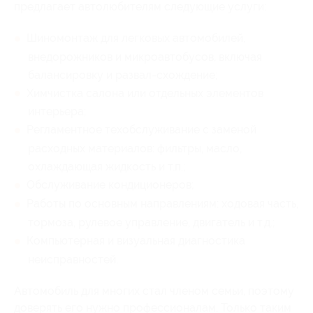
предлагает автолюбителям следующие услуги:
Шиномонтаж для легковых автомобилей,
внедорожников и микроавтобусов, включая
балансировку и развал-схождение;
Химчистка салона или отдельных элементов
интерьера;
Регламентное техобслуживание с заменой
расходных материалов: фильтры, масло,
охлаждающая жидкость и т.п.;
Обслуживание кондиционеров;
Работы по основным направлениям: ходовая часть,
тормоза, рулевое управление, двигатель и т.д.;
Компьютерная и визуальная диагностика
неисправностей.
Автомобиль для многих стал членом семьи, поэтому
доверять его нужно профессионалам. Только таким