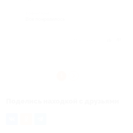
Комментарий
Все понравилось
Отзыв полезен?
1
Поделись находкой с друзьями