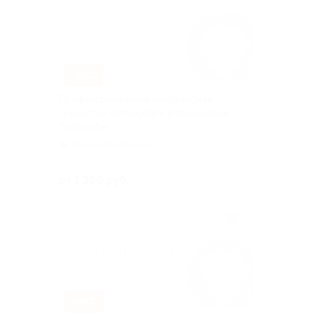
–66%
Профессиональная комплексная
химчистка автомобиля в техсервисе
Tiremaster
Красносельская
Куплено 29
от 1 360 руб.
–74%