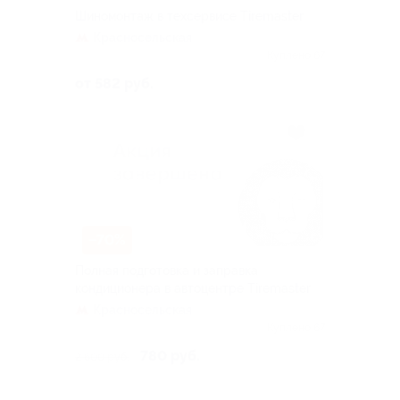
Шиномонтаж в техсервисе Tiremaster
Красносельская
Куплено 67
от 582 руб.
–70%
Полная подготовка и заправка
кондиционера в автоцентре Tiremaster
Красносельская
Куплено 67
780 руб.
2 600 руб.