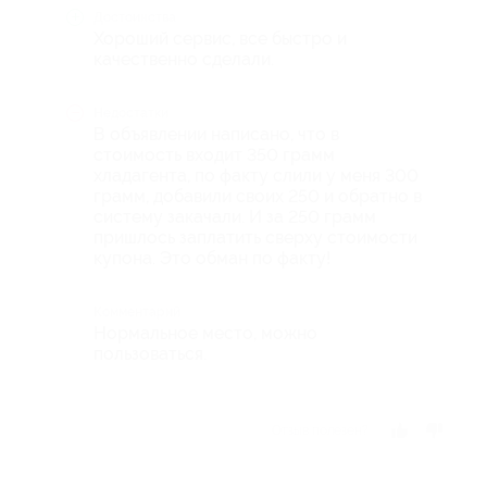
Достоинства
Хороший сервис, все быстро и
качественно сделали.
Недостатки
В объявлении написано, что в
стоимость входит 350 грамм
хладагента, по факту слили у меня 300
грамм, добавили своих 250 и обратно в
систему закачали. И за 250 грамм
пришлось заплатить сверху стоимости
купона. Это обман по факту!
Комментарий
Нормальное место, можно
пользоваться.
Отзыв полезен?