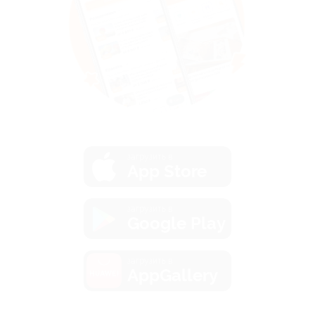
загрузить в
App Store
загрузить в
Google Play
загрузить в
AppGallery