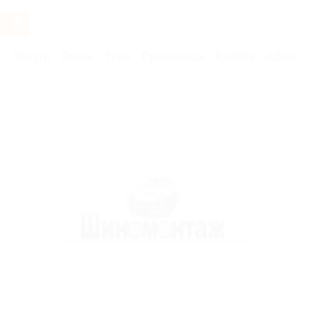
Услуги
Отели
Туры
Промокоды
Кэшбэк
Афиша 
Бренды
Tiremaster