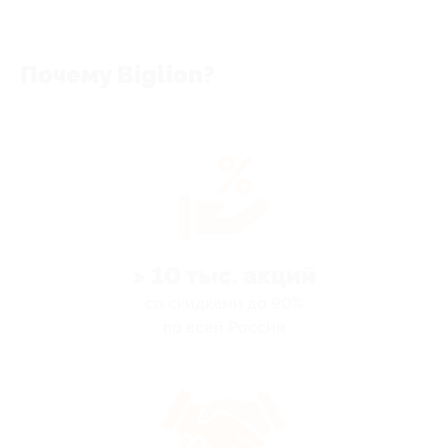
Почему Biglion?
> 10 тыс. акций
со скидками до 90%
по всей России