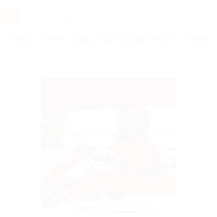
Услуги
Отели
Туры
Промокоды
Кэшбэк
Афиша 
Бренды
Точка