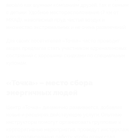
весело как шумным компаниям друзей, так и семьям
с детьми. Удобное месторасположение (7 км от
МКАД), живописный пруд, чистый воздух и
множество экстремальных и не очень развлечений.
Для своих посетителей «Точка» часто проводит
акции, предлагая стать участником адреналиновых
состязаний с хорошими скидками по специальным
купонам.
«Точка» – место сбора
энергичных людей
Центр «Точка» динамично развивается, добавляя
новые и расширяя действующие услуги. Опытные
инструкторы помогут организовать групповые и
корпоративные мероприятия, проведут инструктаж
и подготовительную работу, чтобы отдых стал