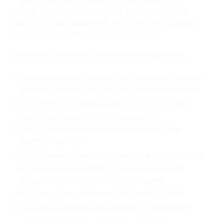
действительно незабываемым. Умеренные цены
сделают отдых недорогим, а полученного заряда
положительных эмоций хватит надолго.
Сегодня в «Точке» вы с удовольствием можете:
Посоревноваться на карте по открытой и крытой
трассе: картинг доступен для детей и взрослых;
Прокатиться на квадроцикле или снегоходе по
тщательно продуманным маршрутам;
Прогуляться на катамаране, весельной или
моторной лодке;
Почувствовать выброс адреналина на катапульте
«Рогатка» или испытать полет на высоте 15
метров через пруд на тросе (троллей);
Выплеснуть эмоции в командном пейнтболе;
Пройти захватывающие квесты («Резервация»,