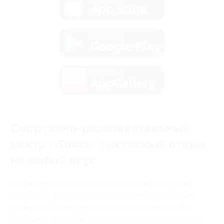
App Store
загрузить в
Google Play
загрузить в
AppGallery
Спортивно-развлекательный
центр «Точка»: активный отдых
на любой вкус
Несмотря на относительно недавнее открытие,
спортивно-развлекательный центр «Точка» уже
успел стать популярным местом для любителей
активного отдыха и острых ощущений. Здесь будет