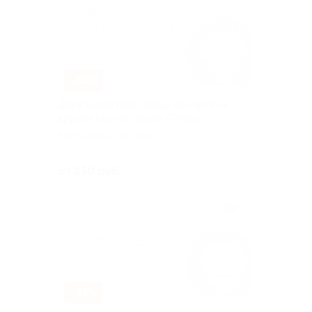
–50%
Десятиминутные заезды на картах в
крытом картинг-клубе «Точка»
Московская обл, дер.
Калиновка
Куплено 862
от 250 руб.
–51%