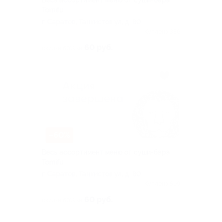
Весь ассортимент меню от суши-бара
Tomifu
г. Саратов, Танкистов ул, д. 80
Куплено 356
60 руб.
скидка 60% за
–60%
Весь ассортимент меню от суши-бара
Tomifu
г. Саратов, Танкистов ул, д. 80
Куплено 599
60 руб.
скидка 60% за