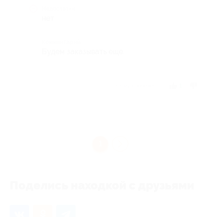
Недостатки
нет
Комментарий
Будем заказывать еще.
Отзыв полезен?
1
1
Поделись находкой с друзьями