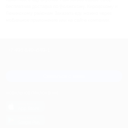
бесплатная доставка по Волжскому, Кировскому и
Ленинскому районам. Заказать еду можно через
мобильное приложение или на сайте компании.
+7 495 649-649-1
Для звонка из Москвы
и регионов России
Связаться с нами
МОБИЛЬНОЕ ПРИЛОЖЕНИЕ
загрузить в
App Store
загрузить в
Google Play