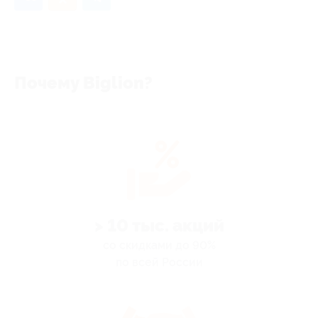
Почему Biglion?
> 10 тыс. акций
со скидками до 90%
по всей России