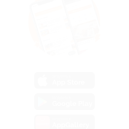
загрузить в
App Store
загрузить в
Google Play
загрузить в
AppGallery