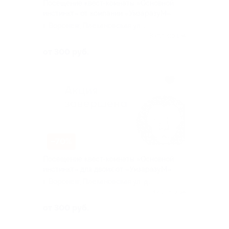
Посещение квест-комнаты «Основной
инстинкт» от компании «УмзаразуМ»
г. Воронеж, Плехановская ул, д.
9
Куплено 194
от 300 руб.
–70%
Посещение квест-комнаты «Основной
инстинкт» для двоих от «УмзаразуМ»
г. Воронеж, Плехановская ул, д.
9
Куплено 84
от 300 руб.