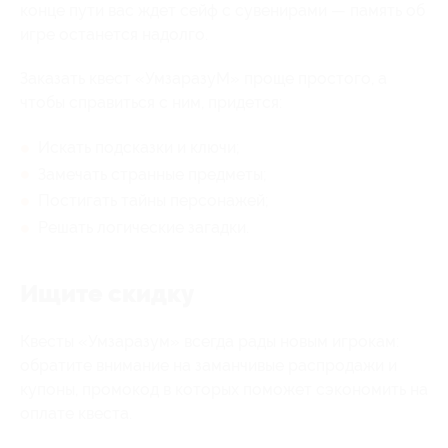
конце пути вас ждет сейф с сувенирами — память об
игре останется надолго.
Заказать квест «УмзаразуМ» проще простого, а
чтобы справиться с ним, придется:
Искать подсказки и ключи;
Замечать странные предметы;
Постигать тайны персонажей;
Решать логические загадки.
Ищите скидку
Квесты «Умзаразум» всегда рады новым игрокам:
обратите внимание на заманчивые распродажи и
купоны, промокод в которых поможет сэкономить на
оплате квеста.