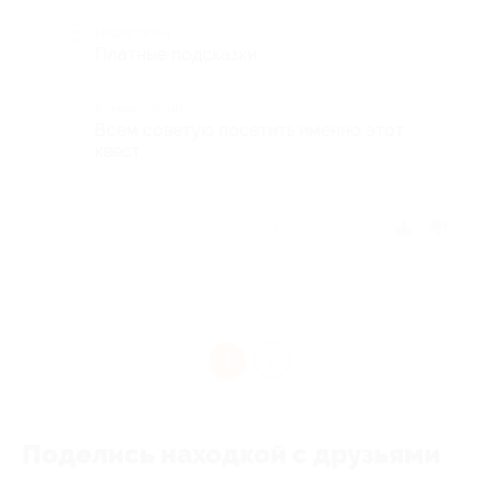
Недостатки
Платные подсказки
Комментарий
Всем советую посетить именно этот
квест.
Отзыв полезен?
1
Поделись находкой с друзьями