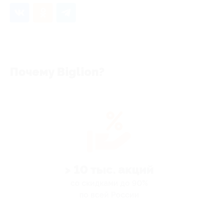
Почему Biglion?
> 10 тыс. акций
со скидками до 90%
по всей России