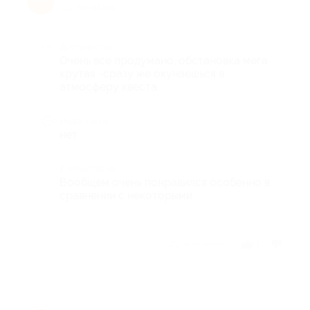
Ю
10 лет назад
Достоинства
Очень все продумано, обстановка мега
крутая -сразу же окунаешься в
атмосферу квеста.
Недостатки
нет
Комментарий
Вообщем очень понравился особенно в
сравнении с некоторыми
Отзыв полезен?
1