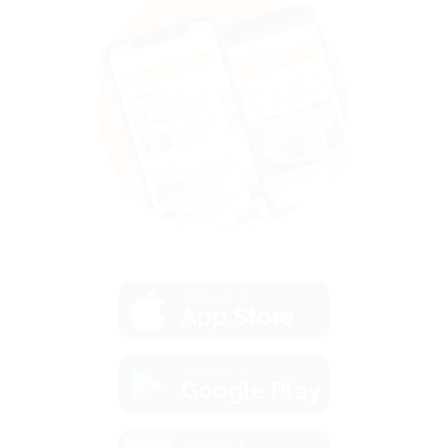
загрузить в
App Store
загрузить в
Google Play
загрузить в