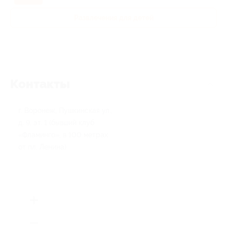
Развлечения для детей
Контакты
г. Воронеж, Пушкинская ул.,
д. 9, эт. 1 (бывший клуб
«Фламинго», в 100 метрах
от пл. Ленина)