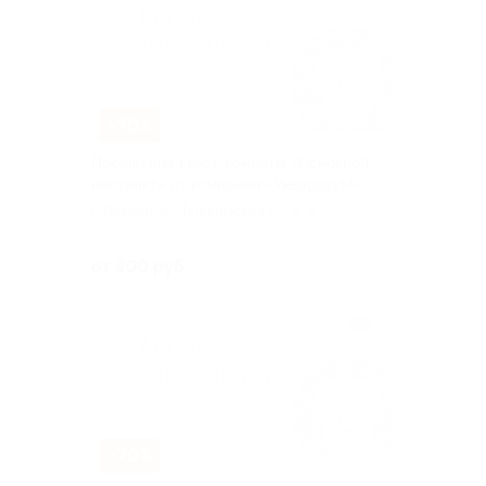
–70%
Посещение квест-комнаты «Основной
инстинкт» от компании «УмзаразуМ»
г. Воронеж, Пушкинская ул, д. 9
Куплено 179
от 300 руб.
–70%