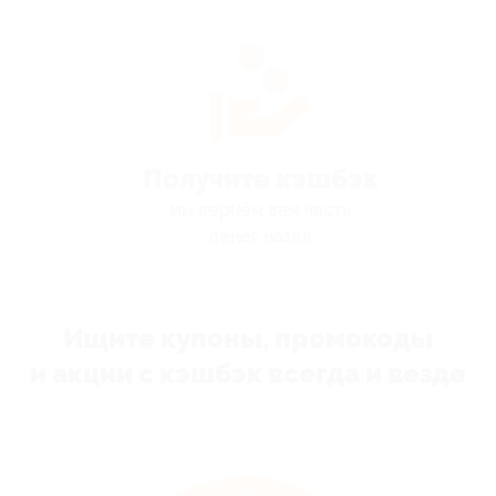
Получите кэшбэк
мы вернём вам часть
денег назад
Ищите купоны, промокоды
и акции с кэшбэк всегда и везде