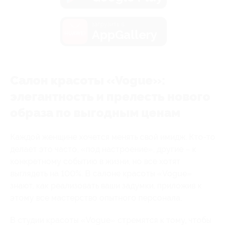
загрузить в
AppGallery
Салон красоты «Vogue»:
элегантность и прелесть нового
образа по выгодным ценам
Каждой женщине хочется менять свой имидж. Кто-то
делает это часто, «под настроение», другие – к
конкретному событию в жизни, но все хотят
выглядеть на 100%. В салоне красоты «Vogue»
знают, как реализовать ваши задумки, приложив к
этому все мастерство опытного персонала.
В студии красоты «Vogue» стремятся к тому, чтобы