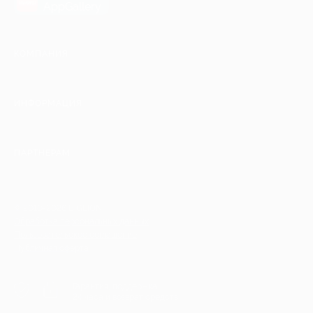
AppGallery
КОМПАНИЯ
ИНФОРМАЦИЯ
ПАРТНЕРАМ
© 2010-2026 BIGLION
Обработка персональных данных
Пользовательское соглашение
Публичная оферта
Гарантия, поддержка
24 часа и возврат средств