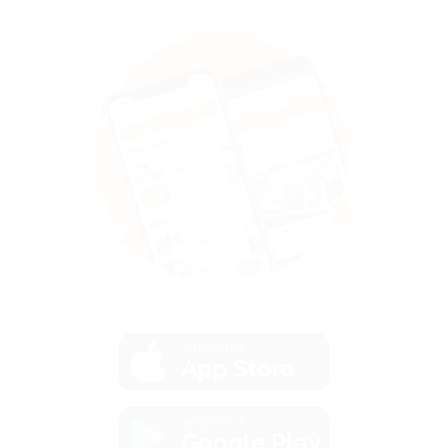
загрузить в
App Store
загрузить в
Google Play