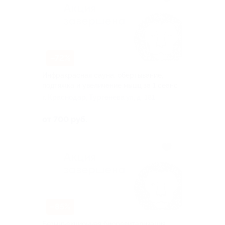
–72%
Инфракрасная сауна, обертывание,
подтяжка и увеличение мышц за 1 сеанс
г. Краснодар, Тургенева ул, д. 181
от 700 руб.
–85%
Безынъекционная биоревитализация,