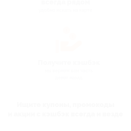
всегда рядом
удобно искать на карте
Получите кэшбэк
мы вернём вам часть
денег назад
Ищите купоны, промокоды
и акции с кэшбэк всегда и везде