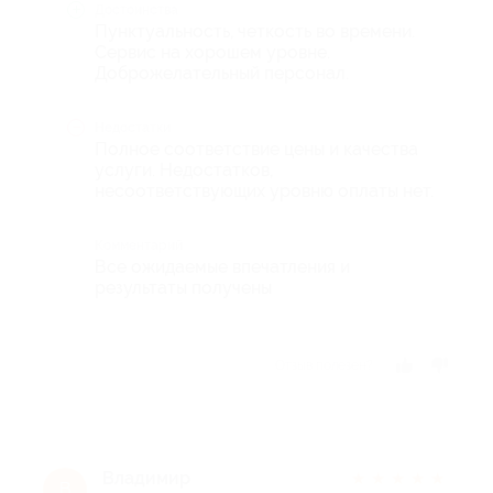
Достоинства
Пунктуальность, четкость во времени.
Сервис на хорошем уровне.
Доброжелательный персонал.
Недостатки
Полное соответствие цены и качества
услуги. Недостатков,
несоответствующих уровню оплаты нет.
Комментарий
Все ожидаемые впечатления и
результаты получены
Отзыв полезен?
Владимир
★
★
★
★
★
В