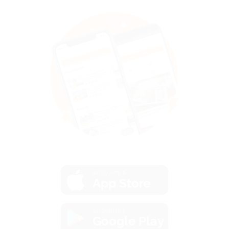
загрузить в
App Store
загрузить в
Google Play