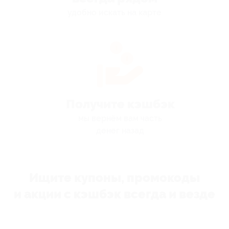
удобно искать на карте
Получите кэшбэк
мы вернём вам часть
денег назад
Ищите купоны, промокоды
и акции с кэшбэк всегда и везде