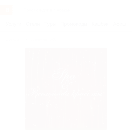
Услуги
Отели
Туры
Промокоды
Кэшбэк
Афиша 
Бренды
Вселенная SPA