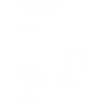
SPA-программы на выбор от салона
красоты «Вселенная SPA»
г. Челябинск,
Молодогвардейцев ул, д. 34
Куплено 39
от 540 руб.
–70%
«Шоколадный рай» и другие SPA-
программы от салона «Вселенная SPA»
г. Челябинск,
Молодогвардейцев ул, д. 34
Куплено 54
от 540 руб.