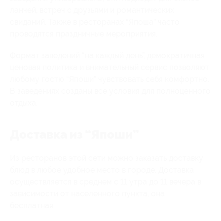
ланчей, встреч с друзьями и романтических
свиданий. Также в ресторанах “Япоша” часто
проводятся праздничные мероприятия.
Формат заведений “на каждый день”, демократичная
ценовая политика и внимательный сервис позволяют
любому гостю “Япоши” чувствовать себя комфортно.
В заведениях созданы все условия для полноценного
отдыха.
Доставка из “Япоши”
Из ресторанов этой сети можно заказать доставку
блюд в любое удобное место в городе. Доставка
осуществляется в среднем с 11 утра до 11 вечера в
зависимости от населенного пункта, она
бесплатная.