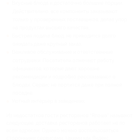
Вкусные блюда и достаточно большие порции.
Действительно, все компоненты заказывают
только у проверенных поставщиков, делая упор
на продуктах высшего качества;
Быстрая подача блюд, не приходится долго
ожидать даже крупный заказ;
Вежливое обслуживание и ответственные
сотрудники. Посетители отмечают работу
официантов, которые дают хорошие
рекомендации и подробно рассказывают о
блюдах. Сервис не портится даже при полной
посадке;
Уютный интерьер в заведениях.
Из недостатков гости ресторанов “Япоша” называют
следующее: доставка ресторанов работает не по
всем адресам. Однако можно воспользоваться
сторонними сервисами, такими как Яндекс.