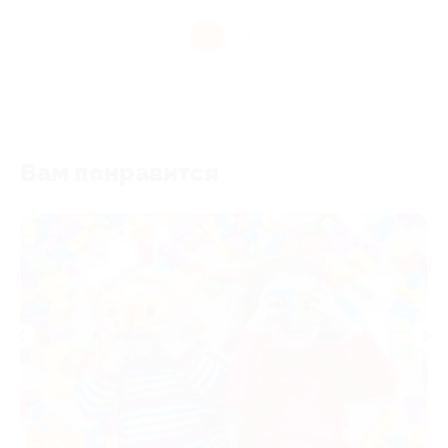
1
Вам понравится
-50%