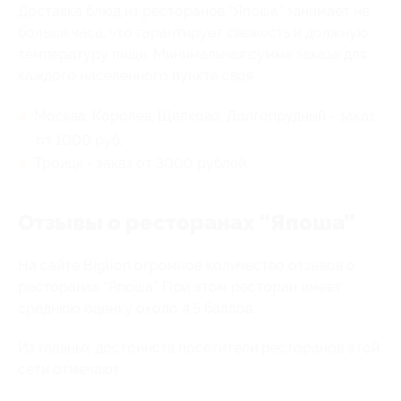
Доставка блюд из ресторанов “Япоша” занимает не
больше часа, что гарантирует свежесть и должную
температуру пищи. Минимальная сумма заказа для
каждого населенного пункта своя:
Москва, Королев, Щелково, Долгопрудный - заказ
от 1000 руб;
Троицк - заказ от 3000 рублей.
Отзывы о ресторанах “Япоша”
На сайте Biglion огромное количество отзывов о
ресторанах “Япоша”. При этом ресторан имеет
среднюю оценку около 4,5 баллов.
Из главных достоинств посетители ресторанов этой
сети отмечают: