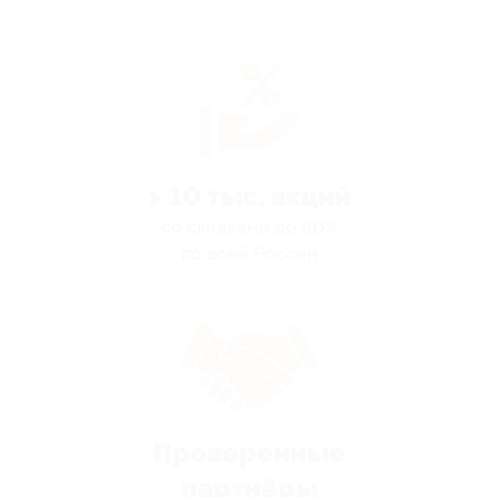
> 10 тыс. акций
со скидками до 90%
по всей России
Проверенные
партнёры