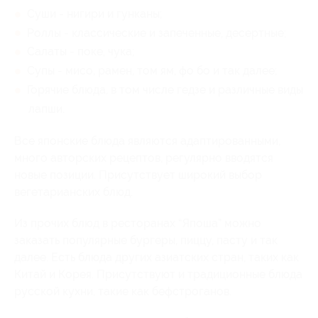
Суши - нигири и гунканы;
Роллы - классические и запеченные, десертные;
Салаты - поке, чука;
Супы - мисо, рамен, том ям, фо бо и так далее;
Горячие блюда, в том числе гедзе и различные виды
лапши.
Все японские блюда являются адаптированными,
много авторских рецептов, регулярно вводятся
новые позиции. Присутствует широкий выбор
вегетарианских блюд.
Из прочих блюд в ресторанах “Япоша” можно
заказать популярные бургеры, пиццу, пасту и так
далее. Есть блюда других азиатских стран, таких как
Китай и Корея. Присутствуют и традиционные блюда
русской кухни, такие как бефстроганов.