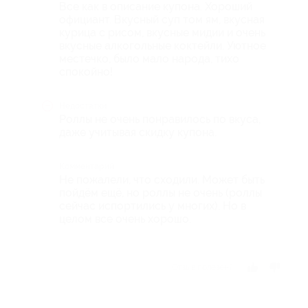
Все как в описание купона. Хороший
официант. Вкусный суп том ям, вкусная
курица с рисом, вкусные мидии и очень
вкусные алкогольные коктейли. Уютное
местечко, было мало народа, тихо
спокойно!
Недостатки
Роллы не очень понравилось по вкуса,
даже учитывая скидку купона.
Комментарий
Не пожалели, что сходили. Может быть
пойдём ещё, но роллы не очень (роллы
сейчас испортились у многих). Но в
целом все очень хорошо.
Отзыв полезен?