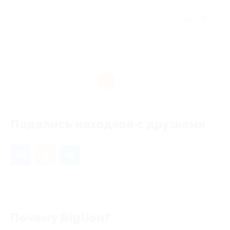
Отзыв полезен?
1
Поделись находкой с друзьями
Почему Biglion?