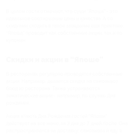
В целом гости отмечают, что суши “Япоша” - это
идеальное соотношение цены и качества. А со
скидками сходить в такое заведение еще приятнее:
“Япоша” проводит как собственные акции, так и по
купонам.
Скидки и акции в “Япоше”
В ресторанах регулярно проводятся собственные
акции. Например, делается скидка на самовывоз
блюд из ресторана. Также устраиваются
тематические акции - например, по случаю Дня
рождения.
Акция в честь Дня Рождения гостей “Япоши”
действует на все меню, за 3 дня до 7 дней после. Она
распространяется на доставку, самовывоз и еду в