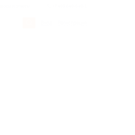
росы и ответы
+7 495 649-649-1
Вход
/
Регистрация