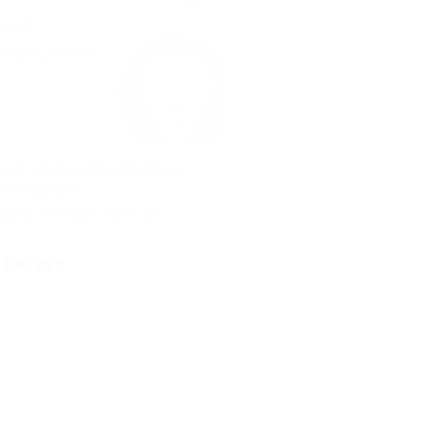
ние 1 зуба в стоматологии
-западный»
-Дону, Рихарда Зорге ул,
Куплено 3
 100 руб.