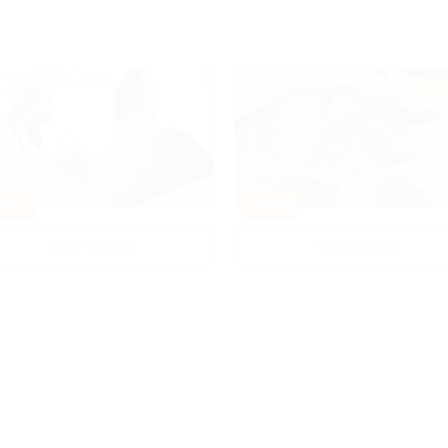
80%
-50%
Диагностика
Развлечения