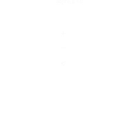
Зорге, д. 66