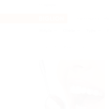
Абакан
Услуги
Отели
Туры
Бренды
Жемчужина-Западный