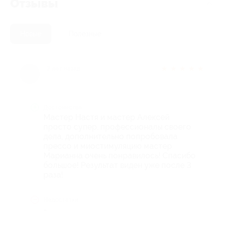
Отзывы
Новые
Полезные
★
★
★
★
★
7 лет назад
Достоинства
Мастер Настя и мастер Алексей
просто супер, профессионалы своего
дела, дополнительно попробовала
прессо и миостимуляцию мастер
Марианна очень понравилось! Спасибо
большое! Результат виден уже после 3
раза!
Недостатки
-