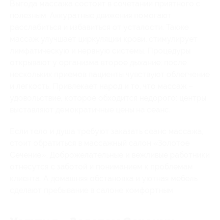
Выгода массажа состоит в сочетании приятного с
полезным. Аккуратные движения помогают
расслабиться и избавиться от усталости. Также
массаж улучшает циркуляции крови, стимулирует
лимфатическую и нервную системы. Процедуры
открывают у организма второе дыхание: после
нескольких приемов пациенты чувствуют облегчение
и легкость. Привлекает народ и то, что массаж –
удовольствие, которое обходится недорого: центры
выставляют демократичные цены на сеанс.
Если тело и душа требуют заказать сеанс массажа,
стоит обратиться в массажный салон «Золотое
Сечение». Доброжелательные и вежливые работники
отнесутся с заботой и пониманием к проблемам
клиента. А домашняя обстановка и уютная мебель
сделают пребывание в салоне комфортным.