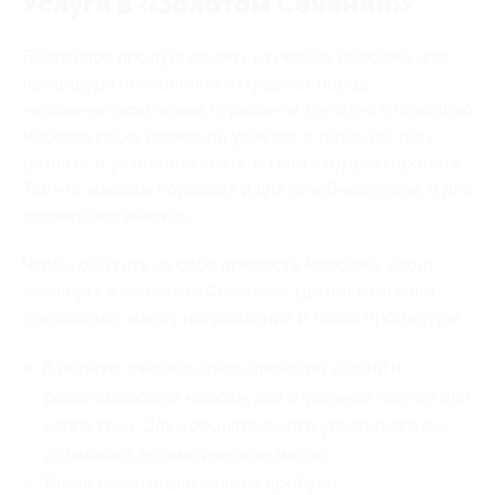
Услуги в «Золотом Сечении»
Благодаря продуктивному изучению массажа, эта
процедура постепенно открывает перед
человечеством новые горизонты. Сегодня с помощью
массирующих движений удается и тепло по телу
разлить, и усталость снять, и тело скорректировать.
Так что массаж подходит и для лечебных целей, и для
косметологических.
Чтобы ощутить на себе прелести массажа, стоит
заглянуть в «Золотое Сечение», где посетителям
предлагают массу направлений и типов процедуры:
В первую очередь здесь проводят общий и
расслабляющий массаж для отдельных частей или
всего тела. Для «обонятельного удовольствия»
добавляют ароматическое масло;
Также посетители салона пробуют