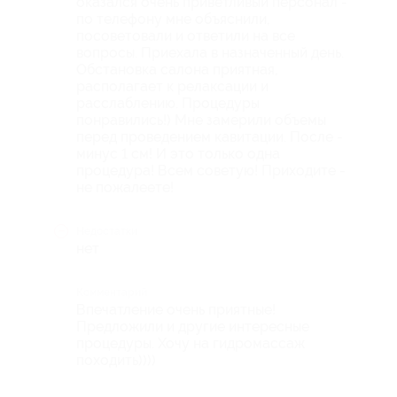
оказался очень приветливый персонал -
по телефону мне объяснили,
посоветовали и ответили на все
вопросы. Приехала в назначенный день.
Обстановка салона приятная,
располагает к релаксации и
расслаблению. Процедуры
понравились!) Мне замерили объемы
перед проведением кавитации. После -
минус 1 см! И это только одна
процедура! Всем советую! Приходите -
не пожалеете!
Недостатки
нет
Комментарий
Впечатление очень приятные!
Предложили и другие интересные
процедуры. Хочу на гидромассаж
походить))))