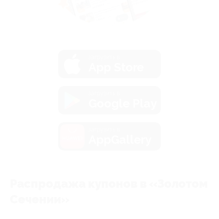
загрузить в
App Store
загрузить в
Google Play
загрузить в
AppGallery
Распродажа купонов в «Золотом
Сечении»