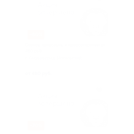
–60%
Сеансы криосауны и прессотерапии от
480 руб.
г. Калининград, Московский
пр-т, д. 40
Куплено 60
от 480 руб.
–70%