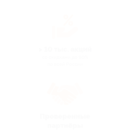
> 10 тыс. акций
со скидками до 90%
по всей России
Проверенные
партнёры