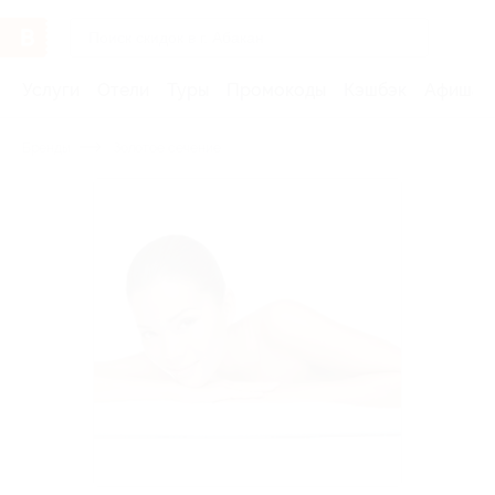
Услуги
Отели
Туры
Промокоды
Кэшбэк
Афиша 
Бренды
Золотое сечение