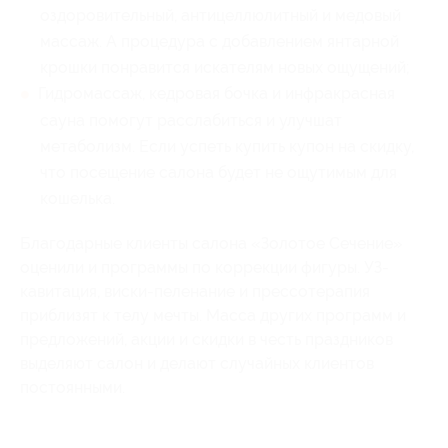
оздоровительный, антицеллюлитный и медовый
массаж. А процедура с добавлением янтарной
крошки понравится искателям новых ощущений;
Гидромассаж, кедровая бочка и инфракрасная
сауна помогут расслабиться и улучшат
метаболизм. Если успеть купить купон на скидку,
что посещение салона будет не ощутимым для
кошелька.
Благодарные клиенты салона «Золотое Сечение»
оценили и программы по коррекции фигуры. УЗ-
кавитация, виски-пеленание и прессотерапия
приблизят к телу мечты. Масса других программ и
предложений, акции и скидки в честь праздников
выделяют салон и делают случайных клиентов
постоянными.