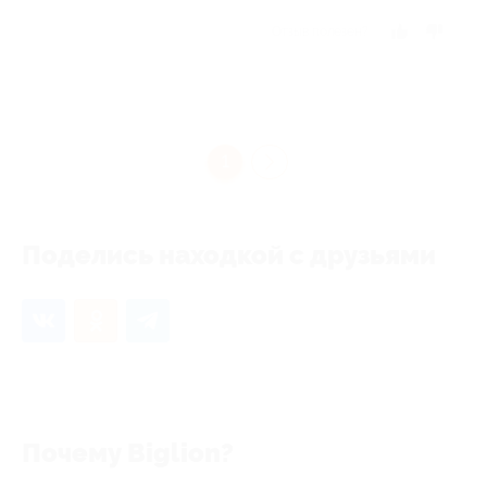
Отзыв полезен?
1
Поделись находкой с друзьями
Почему Biglion?