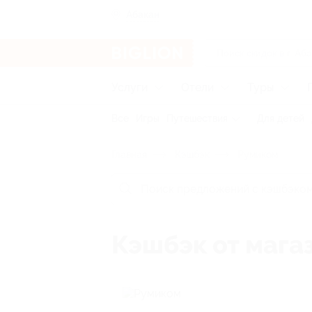
Абакан
Услуги
Отели
Туры
Все
Игры
Путешествия
Для детей
Главная
Кэшбэк
Румиком
Кэшбэк от мага