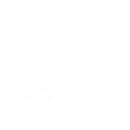
Сервис Пакет
Островок
а
Лучшие предложения, Еда
Путешествия