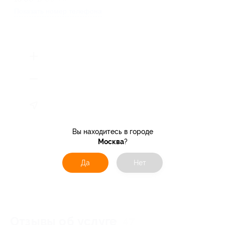
Показать номер телефона
Вы находитесь в городе
Москва
?
Да
Нет
Отзывы об услуге
47