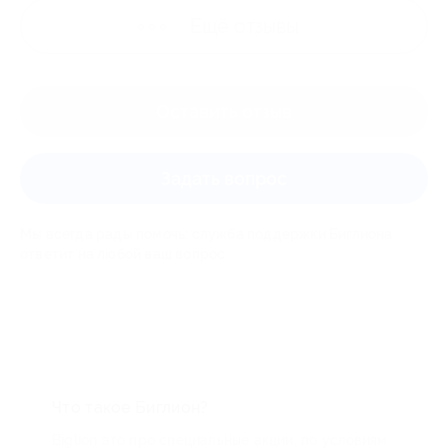
Ещё
отзывы
Оставить отзыв
Задать вопрос
Мы всегда рады помочь: служба поддержки Биглиона
ответит на любой ваш вопрос
Что такое Биглион?
Biglion это про специальные акции, по условиям