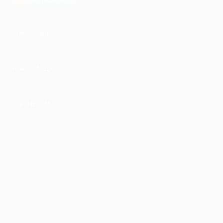
КОМПАНИЯ
ИНФОРМАЦИЯ
ПАРТНЕРАМ
© 2010-2026 BIGLION
Обработка персональных данных
Пользовательское соглашение
Публичная оферта
Гарантия, поддержка
24 часа и возврат средств