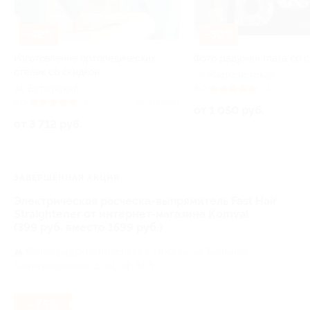
–42%
–30%
Изготовление ортопедических
Фото радужки глаза со 
стелек со скидкой
Марксистская
Бутырская
5.0
(14)
5.0
(4)
Куплено 17
от 1 050 руб.
от 3 712 руб.
ЗАВЕРШЁННАЯ АКЦИЯ
Электрическая расческа-выпрямитель Fast Hair
Straightener от интернет-магазина Komval
(399 руб. вместо 1599 руб.)
Волгоградский проспект,
г. Москва, ул. Большая
Калитниковская, д. 42, оф. 505
- 75%