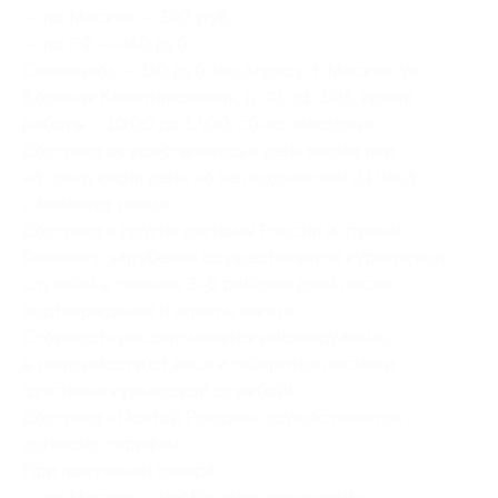
— по Москве — 390 руб.;
— по РФ — 450 руб.
Самовывоз — 110 руб. (по адресу: г. Москва, ул.
Большая Калитниковская, д. 42, оф. 505, время
работы: с 10:00 до 17:00, сб-вс: выходные).
Доставка осуществляется в день заказа или
на следующий день, но не позднее чем 24 часа
с момента заказа.
Доставка в другие регионы России и страны
ближнего зарубежья осуществляется курьерской
службой в течение 3–6 рабочих дней после
подтверждения и оплаты заказа.
Стоимость рассчитывается индивидуально,
в зависимости от веса и габаритов посылки
(доставка курьерской службой).
Доставка «Почтой России» осуществляется
согласно тарифам.
При получении товара:
— по Москве — необходимо предъявить