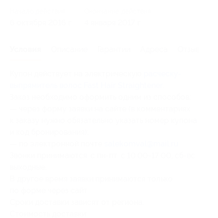
Начало действия
Окончание действия
6 октября 2016 г.
4 января 2017 г.
Условия
Описание
Гарантии
Адреса
Отзывы
Купон действует на электрическую
расческу-
выпрямитель волос Fast Hair Straightener
.
Заказ необходимо оформить одним из способов:
— через форму заявки на сайте (в комментариях
к заказу нужно обязательно указать номер купона
и код бронирования);
— по электронной почте
salekomval@mail.ru
.
Звонки принимаются: с пн-пт: с 10:00-17:00, сб-вс:
выходные.
В другое время заявки принимаются только
по форме через сайт.
Сроки доставки зависят от региона.
Стоимость доставки: