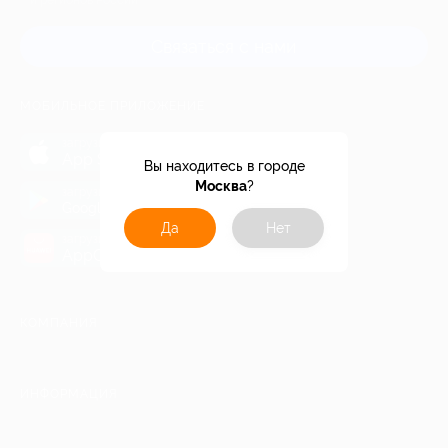
и регионов России
Связаться с нами
МОБИЛЬНОЕ ПРИЛОЖЕНИЕ
загрузить в
App Store
Вы находитесь в городе
Москва
?
загрузить в
Google Play
Да
Нет
загрузить в
AppGallery
КОМПАНИЯ
ИНФОРМАЦИЯ