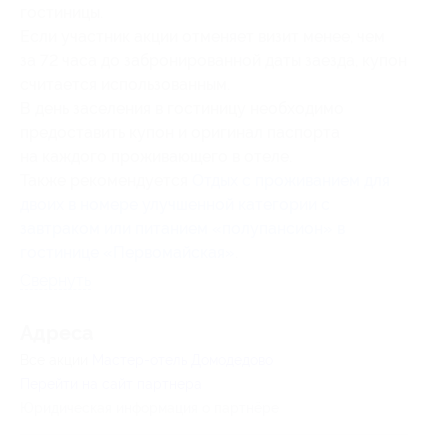
гостиницы.
Если участник акции отменяет визит менее, чем
за 72 часа до забронированной даты заезда, купон
считается использованным.
В день заселения в гостиницу необходимо
предоставить купон и оригинал паспорта
на каждого проживающего в отеле.
Также рекомендуется
Отдых с проживанием для
двоих в номере улучшенной категории с
завтраком или питанием «полупансион» в
гостинице «Первомайская»
.
Свернуть
Адресa
Все акции
Мастер-отель Домодедово
Перейти на сайт партнера
Юридическая информация о партнёре