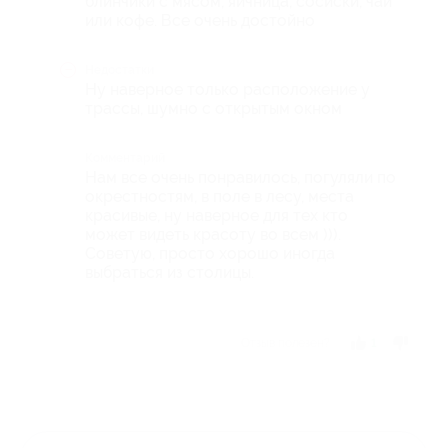
блинчики с мясом, яичница, сосиски, чай
или кофе. Все очень достойно
Недостатки
Ну наверное только расположение у
трассы, шумно с открытым окном
Комментарий
Нам все очень понравилось, погуляли по
окрестностям, в поле в лесу, места
красивые, ну наверное для тех кто
может видеть красоту во всем ))).
Советую, просто хорошо иногда
выбраться из столицы.
Отзыв полезен?
1