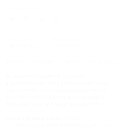
Поделиться с друзьями
46
Начало действия
Окончание действия
9 февраля 2017 г.
31 июля 2017 г.
Условия
Описание
Гарантии
Адреса
Отзывы
Вы можете предъявить купон как
в распечатанном, так и в электронном виде.
Один человек может купить неограниченное
количество купонов для себя или в подарок.
Купон действует на следующие виды услуг:
Отдых в течение 2 дней/1 ночи:
— Скидка 60% на отдых в течение 2 дней/1 ночи