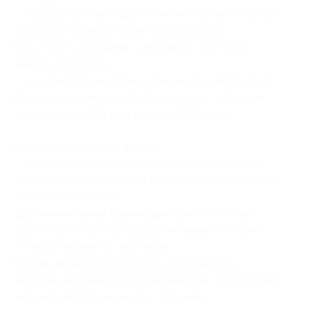
— Скидка 50% на отдых в течение 3 дней/2 ночей
для двоих в номере категории полулюкс
DBL/Twin с питанием «завтраки» (3475 руб.
вместо 6950 руб.)
— Скидка 50% на отдых в течение 3 дней/2 ночей
для двоих в номере категории люкс с питанием
«завтраки» (4450 руб. вместо 8900 руб.)
В стоимость купона входит:
— проживание в номере выбранной категории;
— питание «завтраки» (в зависимости от купона);
— бесплатный Wi-Fi.
Дополнительное преимущество:
отсутствие
расчетного часа (сутки рассчитываются через
24 часа с момента заселения).
Купоны можно использовать в любые даты,
включая выходные и праздничные дни, при условии
наличия свободных мест в гостинице.