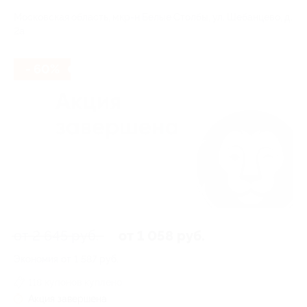
Московская область, мкр-н Белые Столбы, ул. Шебанцево, д.
2а
- 60%
от 2 645 руб.
от 1 058 руб.
Экономия от 1 587 руб.
118 купонов куплено
Акция завершена