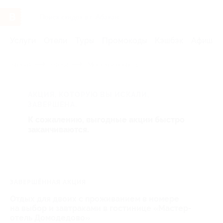
Услуги
Отели
Туры
Промокоды
Кэшбэк
Афиша 
Главная
Отели
Москва и область
АКЦИЯ, КОТОРУЮ ВЫ ИСКАЛИ,
ЗАВЕРШЕНА.
К сожалению, выгодные акции быстро
заканчиваются.
ЗАВЕРШЁННАЯ АКЦИЯ
Отдых для двоих с проживанием в номере
на выбор и завтраками в гостинице «Мастер-
отель Домодедово»