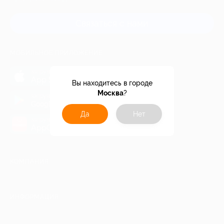
и регионов России
Связаться с нами
МОБИЛЬНОЕ ПРИЛОЖЕНИЕ
загрузить в
App Store
Вы находитесь в городе
Москва
?
загрузить в
Google Play
Да
Нет
загрузить в
AppGallery
КОМПАНИЯ
ИНФОРМАЦИЯ