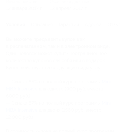
Начало действия
Окончание действия
13 января 2017 г.
12 апреля 2017 г.
Условия
Описание
Гарантии
Адреса
Отзывы
Вы можете предъявить купон как
в распечатанном, так и в электронном виде.
Один человек может купить неограниченное
количество купонов для себя или в подарок.
Купон действует на следующие виды услуг:
— Скидка 85% на полный курс программы
Mini
MBA Intensive
для одного (900 руб. вместо
6000 руб.)
— Скидка 87% на полный курс программы
Mini
MBA Intensive
для двоих (1560 руб. вместо
12 000 руб.)
В стоимость купона на полный курс программы