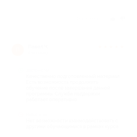
Отзыв полезен?
Павел Ч.
★
★
★
★
★
П
9 лет назад
Достоинства
Качественно подготовленный материал.
Есть возможность продолжить
обучение после завершения данной
программы. Служба поддержки
работает оперативно.
Недостатки
Нет возможности взаимодействовать с
другими обучающимися в рамках курса.