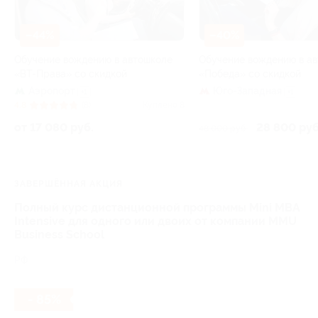
–44%
–40%
Обучение вождению в автошколе
Обучение вождению в а
«ВТ-Права» со скидкой
«Победа» со скидкой
Аэропорт
Юго-Западная
+1
+1
4.8
(8)
Куплено 8
от 17 080 руб.
28 800 руб
48 000 руб.
ЗАВЕРШЁННАЯ АКЦИЯ
Полный курс дистанционной программы Mini MBA
Intensive для одного или двоих от компании MMU
Business School
РФ
- 85%