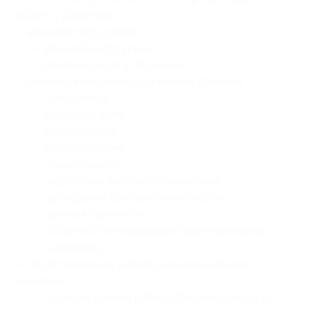
входит 5 разделов:
— вводный инструктаж:
— вводный инструктаж;
— рекомендации к обучению;
— личная эффективность и навыки общения:
— приоритеты;
— целеполагание;
— хронометраж;
— делегирование;
— планирование;
— подготовка деловой презентации;
— проведение деловых переговоров;
— деловая переписка;
— особенности взаимодействия в компании;
— конфликты;
— проектирование работы и инновационное
мышление:
— проектирование работы: базовые факторы