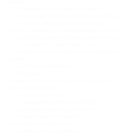
влияния;
— типовая структура рабочей задачи;
— модели критических характеристик работы;
— создание самоуправляемых команд
и работа с высокими показателями деятельности;
— подходы к проектированию рабочего места;
— креативность: сущностные черты;
— этапы творческого процесса по Пуанкареи
Адамару;
— источники креативности;
— интуиция;
— менеджмент маркетинга, финансов и бизнес-
процессов компании:
— основы маркетинга;
— основы финансового менеджмента;
— управление бизнес-процессами;
— навыки принятия решений;
— финальное тестирование:
— финальное тестирование;