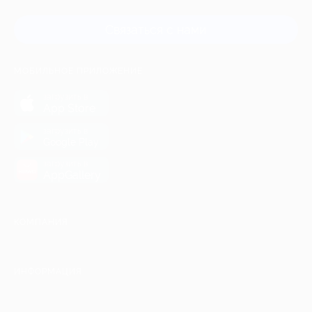
Связаться с нами
МОБИЛЬНОЕ ПРИЛОЖЕНИЕ
загрузить в
App Store
загрузить в
Google Play
загрузить в
AppGallery
КОМПАНИЯ
ИНФОРМАЦИЯ