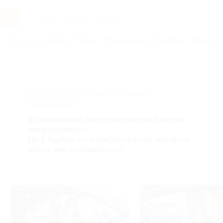
Услуги
Отели
Туры
Промокоды
Кэшбэк
Афиша 
Главная
Услуги
Обучение
АКЦИЯ, КОТОРУЮ ВЫ ИСКАЛИ,
ЗАВЕРШЕНА.
К сожалению, выгодные акции быстро
заканчиваются.
Но у Biglion есть предложения, которые
могут вам понравиться!