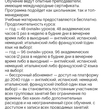
Обучение ведут опытные преподаватели,
имеющие международные сертификаты.
Программа подойдет как школьникам, так и топ-
менеджерам.
Учебные материалы предоставляются бесплатно.
Продолжительность курса:
— год — 48 онлайн-уроков, 48 академических
часов (1 раз в неделю в будние дни в вечернее
время либо в выходные) — английский, испанский,
немецкий, итальянский либо французский (один
язык на выбор);
— год — 96 онлайн-урока, 96 академических
часов (2 раза в неделю в будние дни в вечернее
время либо в выходные) — английский, испанский,
немецкий, итальянский либо французский (2 языка
на выбор);
— бессрочный абонемент — доступ на платформу
до 2040 года — английский, испанский, немецкий,
итальянский, французский (любой один язык на
выбор) — вы становитесь постоянным участником
всех групповых занятий без ограничения по
времени, без каких-либо дополнительных
расходов и на неограниченный срок обучения, с
доступом к записи всех проводимых занятий;