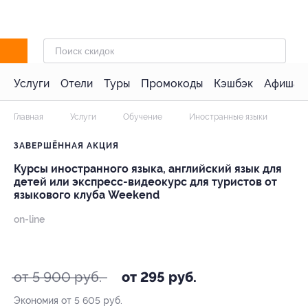
Услуги
Отели
Туры
Промокоды
Кэшбэк
Афиша 
Главная
Услуги
Обучение
Иностранные языки
ЗАВЕРШЁННАЯ АКЦИЯ
Курсы иностранного языка, английский язык для
детей или экспресс-видеокурс для туристов от
языкового клуба Weekend
on-line
- 95%
от 5 900 руб.
от 295 руб.
Экономия от 5 605 руб.