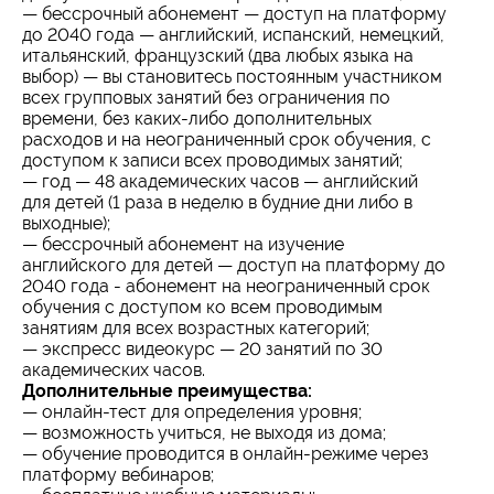
— бессрочный абонемент — доступ на платформу
до 2040 года — английский, испанский, немецкий,
итальянский, французский (два любых языка на
выбор) — вы становитесь постоянным участником
всех групповых занятий без ограничения по
времени, без каких-либо дополнительных
расходов и на неограниченный срок обучения, с
доступом к записи всех проводимых занятий;
— год — 48 академических часов — английский
для детей (1 раза в неделю в будние дни либо в
выходные);
— бессрочный абонемент на изучение
английского для детей — доступ на платформу до
2040 года - абонемент на неограниченный срок
обучения с доступом ко всем проводимым
занятиям для всех возрастных категорий;
— экспресс видеокурс — 20 занятий по 30
академических часов.
Дополнительные преимущества:
— онлайн-тест для определения уровня;
— возможность учиться, не выходя из дома;
— обучение проводится в онлайн-режиме через
платформу вебинаров;