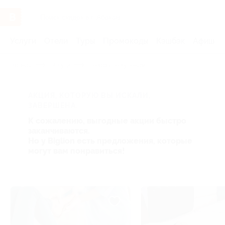
Услуги
Отели
Туры
Промокоды
Кэшбэк
Афиша 
Главная
Услуги
Товары по купонам
АКЦИЯ, КОТОРУЮ ВЫ ИСКАЛИ,
ЗАВЕРШЕНА.
К сожалению, выгодные акции быстро
заканчиваются.
Но у Biglion есть предложения, которые
могут вам понравиться!