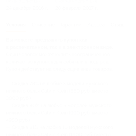
Начало действия
Окончание действия
24 декабря 2016 г.
28 февраля 2017 г.
Условия
Описание
Гарантии
Адреса
Отзывы
Вы можете предъявить купон как
в распечатанном, так и в электронном виде.
Один человек может купить неограниченное
количество купонов для себя или в подарок.
Купон действует на следующие виды товаров:
— Скидка 78% на любые 3 модели мужского
нижнего белья Calvin Klein (660 руб. вместо
3000 руб.)
— Скидка 80% на любые 5 моделей мужского
нижнего белья Calvin Klein (990 руб. вместо
4950 руб.)
— Скидка 81% на любые 10 моделей мужского
нижнего белья Calvin Klein (1900 руб. вместо