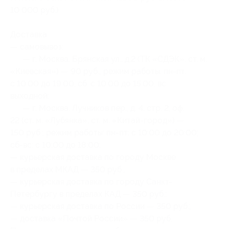
10 000 руб.)
Доставка:
— cамовывоз:
— г. Москва, Брянская ул., д.2 (ТК «СДЭК», ст. м.
«Киевская») — 90 руб.; режим работы: пн-пт:
с 10:00 до 19:00, сб: с 10:00 до 15:00, вс:
выходной;
— г. Москва, Лучников пер., д. 4, стр. 2, оф.
22 (ст. м. «Лубянка», ст. м. «Китай-город») —
150 руб.; режим работы: пн-пт: с 10:00 до 20:00;
сб-вс: с 10:00 до 18:00;
— курьерская доставка по городу Москве
в пределах МКАД — 350 руб.;
— курьерская доставка по городу Санкт-
Петербургу в пределах КАД — 350 руб.;
— курьерская доставка по России — 350 руб.;
— доставка «Почтой России» — 350 руб.