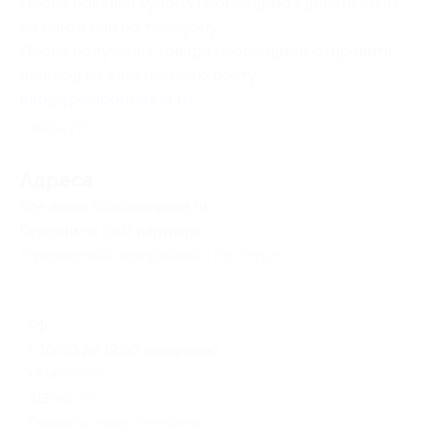
После покупки купона необходимо сделать заказ
на сайте или по телефону.
После получения товара необходимо отправить
пин-код на электронную почту
info@spasibomarket.ru
.
Свернуть
Адресa
Все акции
Spasibomarket.ru
Перейти на сайт партнера
Юридическая информация о партнёре
РФ
с 10:00 до 19:00 ежедневно
+7 (499) 579-87-70, +7 (951)
313-40-04
Показать номер телефона