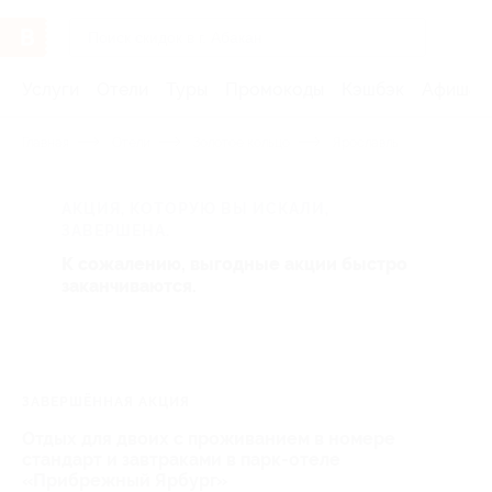
Услуги
Отели
Туры
Промокоды
Кэшбэк
Афиша 
Главная
Отели
Золотое кольцо
Ярославль
АКЦИЯ, КОТОРУЮ ВЫ ИСКАЛИ,
ЗАВЕРШЕНА.
К сожалению, выгодные акции быстро
заканчиваются.
ЗАВЕРШЁННАЯ АКЦИЯ
Отдых для двоих с проживанием в номере
стандарт и завтраками в парк-отеле
«Прибрежный Ярбург»