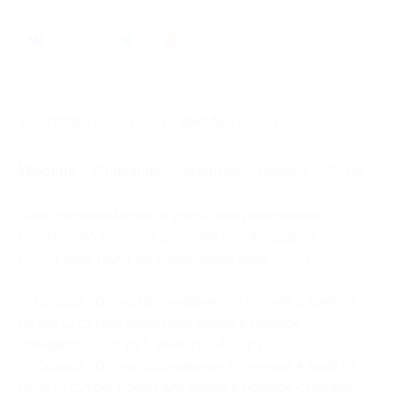
Поделиться с друзьями
16
Начало действия
Окончание действия
12 октября 2016 г.
18 декабря 2016 г.
Условия
Описание
Гарантии
Адреса
Отзывы
Один человек может купить неограниченное
количество купонов для себя или в подарок.
Купон действует на следующие виды услуг:
— Скидка 50% на проживание в течение 3 дней/2
ночей (2 суток) ночей для двоих в номере
стандарт (2725 руб. вместо 5450 руб.)
— Скидка 50% на проживание в течение 4 дней/3
ночи (3 суток) ночей для двоих в номере стандарт