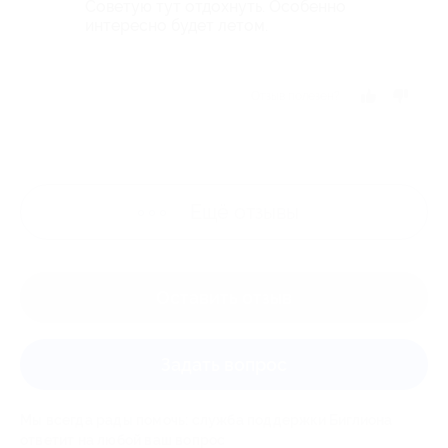
Советую тут отдохнуть. Особенно
интересно будет летом.
Отзыв полезен?
Ещё
отзывы
Оставить отзыв
Задать вопрос
Мы всегда рады помочь: служба поддержки Биглиона
ответит на любой ваш вопрос