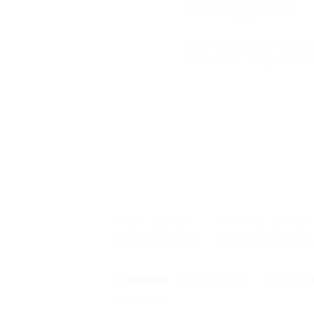
Начало действия
Окончание действия
1 октября 2016 г.
29 декабря 2016 г
Описание
Гарант
Условия