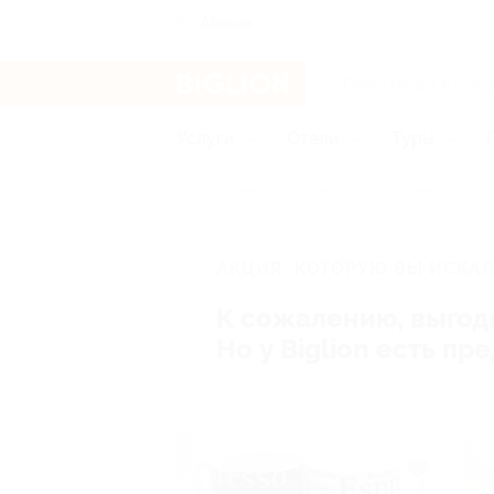
Абакан
Услуги
Отели
Туры
Главная
Услуги
-Разное
Другое
АКЦИЯ, КОТОРУЮ ВЫ ИСКАЛ
К сожалению, выгод
Но у Biglion есть п