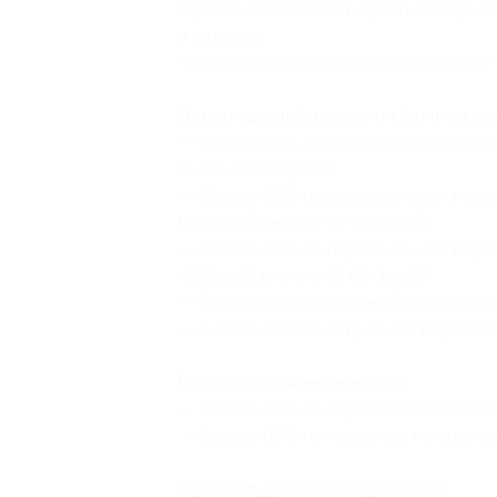
Один человек может купить неограни
в подарок.
Купон действует на следующие виды 
Персональный гороскоп (точное со
— Скидка 98% на персональный горос
вместо 5000 руб.)
— Скидка 98% на персональный горо
(200 руб. вместо 10 000 руб.)
— Скидка 98% на персональный горо
(300 руб. вместо 15 000 руб.)
— Скидка 95% на автомобильный горо
— Скидка 95% на отпускной гороскоп 
Гороскоп совместимости:
— Скидка 98% на гороскоп совместим
— Скидка 98% на гороскоп натальная 
Гороскоп для вашего ребенка: