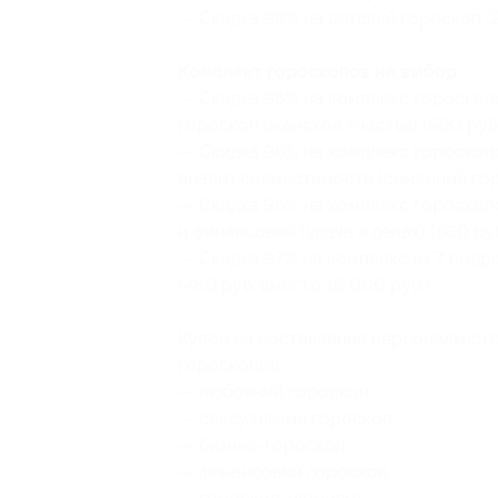
— Скидка 98% на детский гороскоп (2
Комплект гороскопов на выбор:
— Скидка 96% на комплекс гороскопо
гороскоп (женское счастье) (500 руб.
— Скидка 96% на комплекс гороскопо
анализ совместимости (семейный горо
— Скидка 96% на комплекс гороскопов
и финансовый (удача в делах) (560 ру
— Скидка 97% на комплекс из 7 подр
(480 руб. вместо 16 000 руб.)
Купон на составление персональног
гороскопов:
— любовный гороскоп,
— сексуальный гороскоп,
— бизнес-гороскоп,
— финансовый гороскоп,