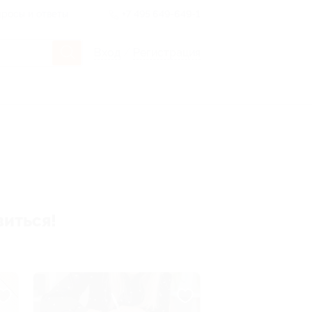
росы и ответы
+7 495 649-649-1
Вход
/
Регистрация
виться!