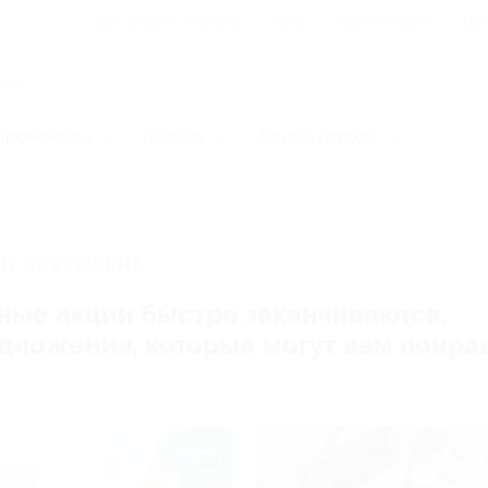
Для Вашего бизнеса
Блог
Франчайзинг
Воп
Промокоды
Кэшбэк
Афиша города
И, ЗАВЕРШЕНА.
ные акции быстро заканчиваются.
редложения, которые могут вам понра