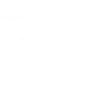
23 купона куплено
кция завершена
литься с друзьями