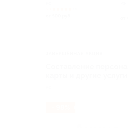
РФ
РФ
5.0
(3)
от 500 руб.
от 
ЗАВЕРШЁННАЯ АКЦИЯ
Составление персонал
карты и другие услуг
РФ
- 98%