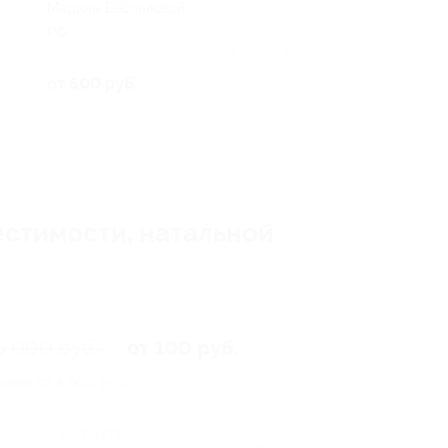
Марины Беспаловой
РФ
Куплено 1
от 600 руб.
естимости, натальной
5 000 руб.
от 100 руб.
омия от 4 900 руб.
Купить
69