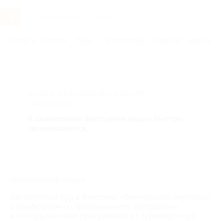
Услуги
Отели
Туры
Промокоды
Кэшбэк
Афиша 
Главная
Туры
Другие страны
АКЦИЯ, КОТОРУЮ ВЫ ИСКАЛИ,
ЗАВЕРШЕНА.
К сожалению, выгодные акции быстро
заканчиваются.
ЗАВЕРШЁННАЯ АКЦИЯ
Автобусный тур в Венгрию «Венгерский экспресс
с комфортом» с проживанием, завтраками
и экскурсионной программой от туроператора