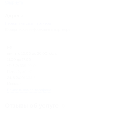
Свернуть
Адресa
Перейти на сайт партнера
Юридическая информация о партнёре
РФ
пн-пт: с 10:00 до 20:00, сб: с
11:00 до 17:00
+7 (812) 335-99-90 (г. Санкт-
Петербург), +7 (495) 640-62-
24, 8 (800) 333-80-83 (г.
Москва)
Показать номер телефона
Отзывы об услуге
0