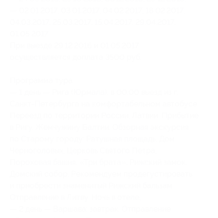
— 02.01.2017, 03.01.2017, 04.02.2017, 18.02.2017,
04.03.2017, 25.03.2017, 15.04.2017, 29.04.2017,
01.05.2017.
При выезде 29.12.2016 и 01.05.2017
осуществляется доплата 3500 руб.
Программа тура:
— 1 день — Рига (Юрмала): в 00:00 выезд из г.
Санкт-Петербурга на комфортабельном автобусе.
Переезд по территории России, Латвии. Прибытие
в Ригу. Жемчужину Балтии. Обзорная экскурсия
по Старому городу: Ратушная площадь, Дом
Черноголовых, Церковь Святого Петра,
Пороховая башня, «Три брата», Рижский замок,
Домский собор. Рекомендуем продегустировать
и приобрести знаменитый Рижский бальзам.
Отправление в Литву. Ночь в отеле;
— 2 день — Варшава: завтрак. Отправление