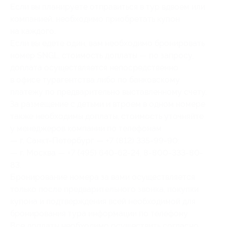
Если вы планируете отправиться в тур вдвоем или
компанией, необходимо приобретать купон
на каждого.
Если вы едете один, вам необходимо бронировать
номер SNGL, стоимость доплаты — по запросу,
доплата осуществляется непосредственно
в офисе турагентства либо по банковскому
платежу по предварительно выставленному счету.
За размещение с детьми и втроем в одном номере
также необходимы доплаты, стоимость уточняйте
у менеджеров компании по телефонам:
— г. Санкт-Петербург — +7 (812) 335-99-90;
— г. Москва — +7 (495) 640-62-24, 8-800-333-80-
83.
Бронирование номера за вами осуществляется
только после предварительного звонка, покупки
купона и подтверждения всей необходимой для
бронирования тура информации по телефону.
Все доплаты необходимо осуществить согласно