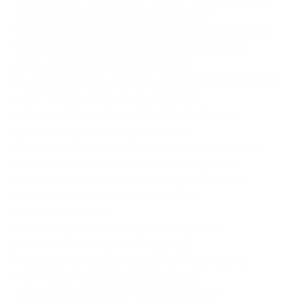
срокам, объявленным агентством при
предварительном звонке перед покупкой купона.
При нарушении условий со стороны клиента
купон считается активированным.
Вы можете купить купон из любого города России
и СНГ, детали подписания договора
и бронирования уточняйте дополнительно
по указанным в акции телефонам.
Дорога до Москвы и обратно из вашего города
проживания оплачивается самостоятельно.
Цена тура привязана к курсу евро. В случае
резких колебаний, цена может быть
скорректирована.
При посещении необходимо предъявить
распечатанный купон менеджеру.
Передача купона до поездки с информацией
о пин-коде купона обязательна для
осуществления полного бронирования.