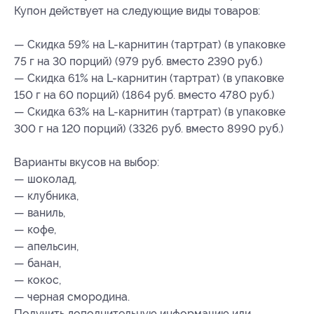
Купон действует на следующие виды товаров:
— Скидка 59% на L-карнитин (тартрат) (в упаковке
75 г на 30 порций) (979 руб. вместо 2390 руб.)
— Скидка 61% на L-карнитин (тартрат) (в упаковке
150 г на 60 порций) (1864 руб. вместо 4780 руб.)
— Скидка 63% на L-карнитин (тартрат) (в упаковке
300 г на 120 порций) (3326 руб. вместо 8990 руб.)
Варианты вкусов на выбор:
— шоколад,
— клубника,
— ваниль,
— кофе,
— апельсин,
— банан,
— кокос,
— черная смородина.
Получить дополнительную информацию или