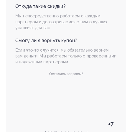
Откуда такие скидки?
Мы непосредственно работаем с каждым
партнером и договариваемся с ним о лучших
условиях для вас
Смогу ли я вернуть купон?
Если что-то случится, мы обязательно вернем
вам деньги. Мы работаем только с проверенными
и надежными партнерами
Остались вопросы?
+7