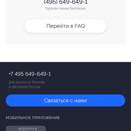
(495) 649-649-1
Горячая линия Биглиона
Перейти в FAQ
+7 495 649-649-1
Для звонка из Москвы
и регионов России
Связаться с нами
МОБИЛЬНОЕ ПРИЛОЖЕНИЕ
загрузить в