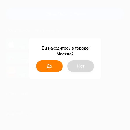
и регионов России
Связаться с нами
МОБИЛЬНОЕ ПРИЛОЖЕНИЕ
загрузить в
App Store
Вы находитесь в городе
Москва
?
загрузить в
Google Play
Да
Нет
загрузить в
AppGallery
КОМПАНИЯ
ИНФОРМАЦИЯ