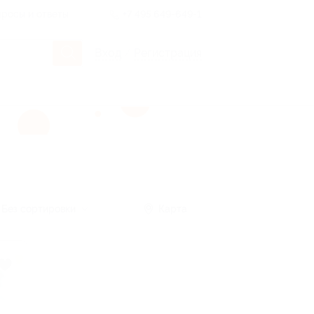
росы и ответы
+7 495 649-649-1
Вход
/
Регистрация
Без сортировки
Карта