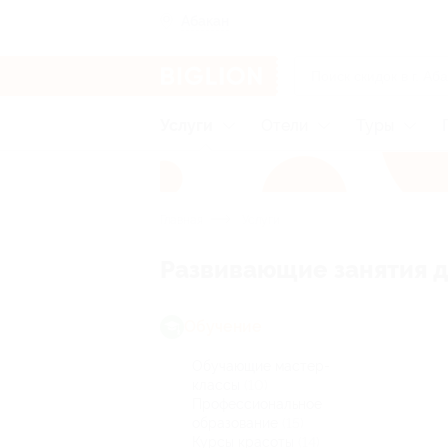
Абакан
Услуги
Отели
Туры
Главная
Услуги
Развивающие занятия д
Обучение
Обучающие мастер-
классы
(10)
Профессиональное
образование
(15)
Курсы красоты
(14)