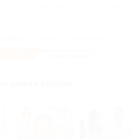
Для Вашего бизнеса
Блог
Франчайзинг
Воп
Промокоды
Кэшбэк
Афиша города
Все скидки
- в мобильном приложении!
Скачать сейчас!
ля детей в Абакане