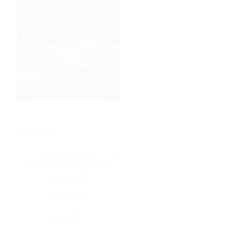
★
★
★
★
★
Все купоны (1)
Промокод (1)
Скидка (0)
Флаер (0)