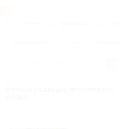
Услуги
Отели
Туры
Промокоды
Кэшбэк
Афиша 
Популярные акции
Бренды
Категории
Купоны на скидку от компании
KRONA