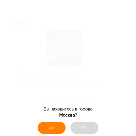
Exclusive
7% скидка на все товары!
Скидка не суммируется с другими скидками
и промокодами (кроме скидки 3% за оплат...
Поделиться с друзьями
Вы находитесь в городе
Москва
?
Получить код
Да
Нет